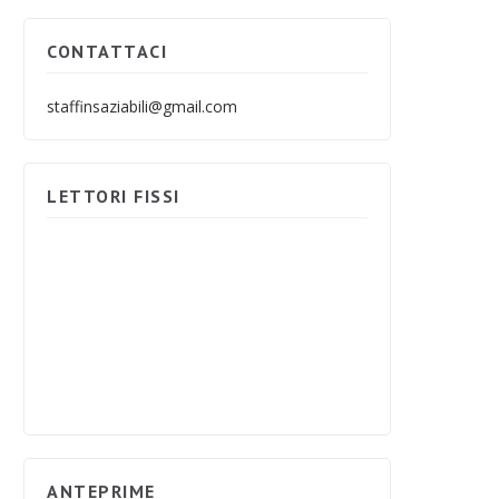
CONTATTACI
staffinsaziabili@gmail.com
LETTORI FISSI
ANTEPRIME