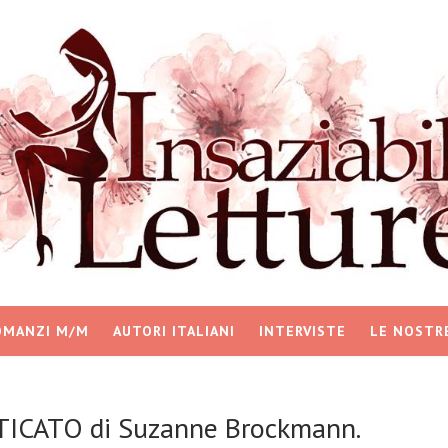
OMANZI M/M
AUTORI ITALIANI
INTERVISTE
LE NOSTR
TICATO di Suzanne Brockmann.