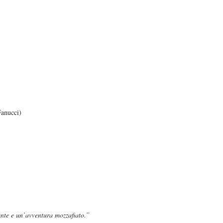
Fanucci)
nte e un’avventura mozzafiato.”