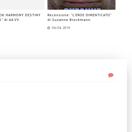
OOK HARMONY DESTINY
Recensione: "L'EROE DIMENTICATO"
" di AA.VV.
di Suzanne Brockmann.
Oct 04, 2014