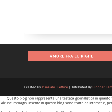
AMORE FRA LE RIGHE
Created By
Insaziabili Letture
| Distributed By
Blogger Tem
Questo blog non rappresenta una testata giornalistica in quanto v
Alcune immagini inserite in questo blog sono tratte da internet e, per