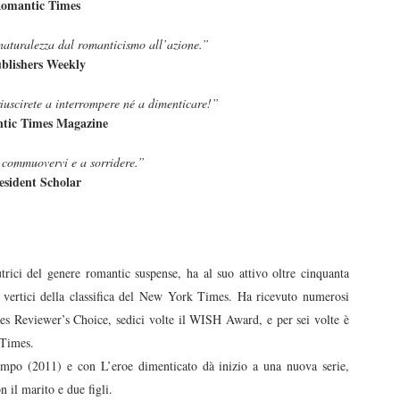
omantic Times
aturalezza dal romanticismo all’azione.”
blishers Weekly
riuscirete a interrompere né a dimenticare!”
tic Times Magazine
 commuovervi e a sorridere.”
esident Scholar
trici del genere romantic suspense, ha al suo attivo oltre cinquanta
i vertici della classifica del New York Times. Ha ricevuto numerosi
es Reviewer’s Choice, sedici volte il WISH Award, e per sei volte è
 Times.
tempo (2011) e con L’eroe dimenticato dà inizio a una nuova serie,
il marito e due figli.