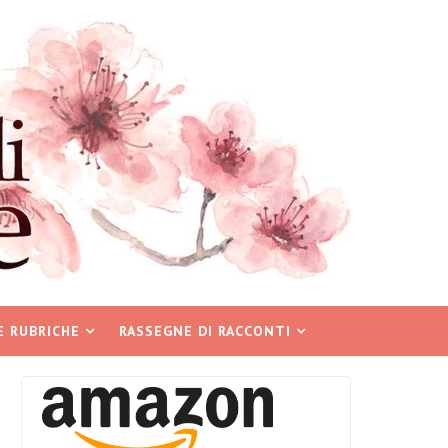
E RUBRICHE
RASSEGNE DI RACCONTI