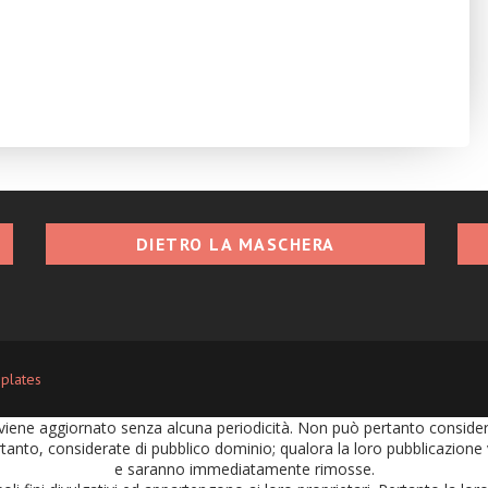
DIETRO LA MASCHERA
plates
iene aggiornato senza alcuna periodicità. Non può pertanto considerars
tanto, considerate di pubblico dominio; qualora la loro pubblicazione vi
e saranno immediatamente rimosse.