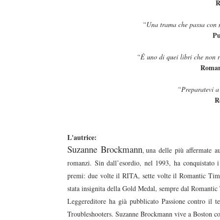
R
“Una trama che passa con n
Pu
“È uno di quei libri che non 
Roman
“Preparatevi a
R
L'autrice:
Suzanne Brockmann
una delle più affermate au
,
romanzi. Sin dall’esordio, nel 1993, ha conquistato 
premi: due volte il RITA, sette volte il Romantic Tim
stata insignita della Gold Medal, sempre dal Romantic
Leggereditore ha già pubblicato Passione contro il 
Troubleshooters. Suzanne Brockmann vive a Boston con 