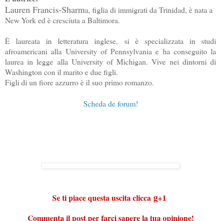
Lauren Francis-Sharm
a, figlia di immigrati da Trinidad, è nata a
New York ed è cresciuta a Baltimora.
È laureata in letteratura inglese, si è specializzata in studi
afroamericani alla University of Pennsylvania e ha conseguito la
laurea in legge alla University of Michigan. Vive nei dintorni di
Washington con il marito e due figli.
Figli di un fiore azzurro è il suo primo romanzo.
Scheda de forum!
g
Se ti piace questa uscita clicca
+1
Commenta il post per farci sapere la tua opinione!