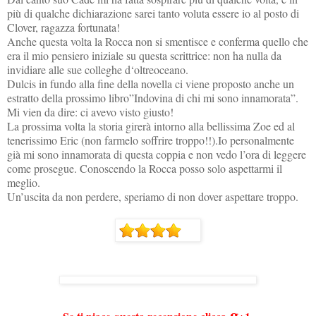
più di qualche dichiarazione sarei tanto voluta essere io al posto di
Clover, ragazza fortunata!
Anche questa volta la Rocca non si smentisce e conferma quello che
era il mio pensiero iniziale su questa scrittrice: non ha nulla da
invidiare alle sue colleghe d‘oltreoceano.
Dulcis in fundo alla fine della novella ci viene proposto anche un
estratto della prossimo libro”Indovina di chi mi sono innamorata”.
Mi vien da dire: ci avevo visto giusto!
La prossima volta la storia girerà intorno alla bellissima Zoe ed al
tenerissimo Eric (non farmelo soffrire troppo!!).Io personalmente
già mi sono innamorata di questa coppia e non vedo l’ora di leggere
come prosegue. Conoscendo la Rocca posso solo aspettarmi il
meglio.
Un’uscita da non perdere, speriamo di non dover aspettare troppo.
g