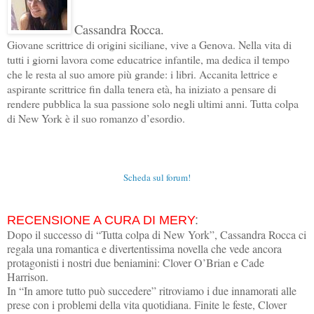
Cassandra Rocca.
Giovane scrittrice di origini siciliane, vive a Genova. Nella vita di
tutti i giorni lavora come educatrice infantile, ma dedica il tempo
che le resta al suo amore più grande: i libri. Accanita lettrice e
aspirante scrittrice fin dalla tenera età, ha iniziato a pensare di
rendere pubblica la sua passione solo negli ultimi anni. Tutta colpa
di New York è il suo romanzo d’esordio.
Scheda sul forum!
RECENSIONE A CURA DI MERY
:
Dopo il successo di “Tutta colpa di New York”, Cassandra Rocca ci
regala una romantica e divertentissima novella che vede ancora
protagonisti i nostri due beniamini: Clover O’Brian e Cade
Harrison.
In “In amore tutto può succedere” ritroviamo i due innamorati alle
prese con i problemi della vita quotidiana. Finite le feste, Clover