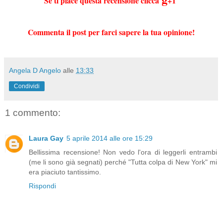
Se ti piace questa recensione clicca
+1
Commenta il post per farci sapere la tua opinione!
Angela D Angelo
alle
13:33
Condividi
1 commento:
Laura Gay
5 aprile 2014 alle ore 15:29
Bellissima recensione! Non vedo l'ora di leggerli entrambi
(me li sono già segnati) perché "Tutta colpa di New York" mi
era piaciuto tantissimo.
Rispondi