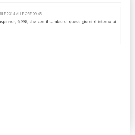
RILE 2014 ALLE ORE 09:45
spinner, 6,99$, che con il cambio di questi giorni è intorno ai