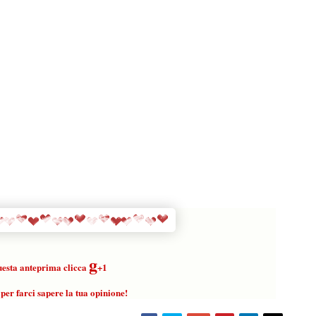
g
questa anteprima clicca
+1
per farci sapere la tua opinione!