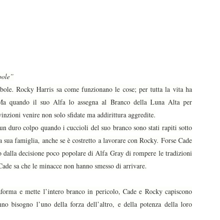
bole”
ole. Rocky Harris sa come funzionano le cose; per tutta la vita ha
 Ma quando il suo Alfa lo assegna al Branco della Luna Alta per
vinzioni venire non solo sfidate ma addirittura aggredite.
n duro colpo quando i cuccioli del suo branco sono stati rapiti sotto
la sua famiglia, anche se è costretto a lavorare con Rocky. Forse Cade
co dalla decisione poco popolare di Alfa Gray di rompere le tradizioni
de sa che le minacce non hanno smesso di arrivare.
aforma e mette l’intero branco in pericolo, Cade e Rocky capiscono
no bisogno l’uno della forza dell’altro, e della potenza della loro