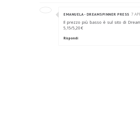
7 AP
EMANUELA - DREAMSPINNER PRESS
Il prezzo più basso è sul sito di Dream
5,15/5,20 €
Rispondi