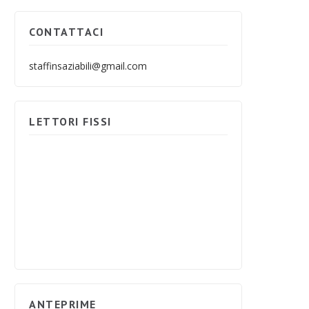
CONTATTACI
staffinsaziabili@gmail.com
LETTORI FISSI
ANTEPRIME