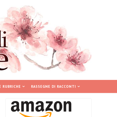
E RUBRICHE
RASSEGNE DI RACCONTI