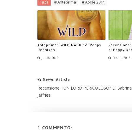
Tags
# Anteprima
# Aprile 2014
Anteprima: “WILD MAGIC” di Poppy
Recensione: 
Dennison
di Poppy De
Jul 16, 2019
Feb 11, 2018
Newer Article
Recensione: "UN LORD PERICOLOSO" Di Sabrina
Jeffries
1 COMMENTO: