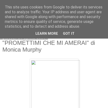
This site uses cookies from Google to deliver its services
and to analyze traffic. Your IP address and user-agent are
shared with Google along with performance and security
metrics to ensure quality of service, generate usage
statistics, and to detect and address abuse.
LEARN MORE
GOT IT
giovedì 24 aprile 2014
"PROMETTIMI CHE MI AMERAI" di
Monica Murphy