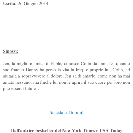
Uscita:
26 Giugno 2014
Sinossi:
Jen, la migliore amica di Fable, conosce Colin da anni. Da quando
suo fratello Danny ha perso la vita in Iraq, è proprio lui, Colin, ad
aiutarla a sopravvivere al dolore. Jen sa di amarlo, come non ha mai
amato nessuno, ma finché lui non le aprirà il suo cuore per loro non
può esserci futuro…
Scheda sul forum!
Dall'autrice bestseller del New York Times e USA Today