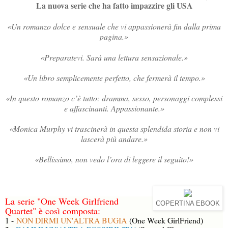
La nuova serie che ha fatto impazzire gli USA
«Un romanzo dolce e sensuale che vi appassionerà fin dalla prima
pagina.»
«Preparatevi. Sarà una lettura sensazionale.»
«Un libro semplicemente perfetto, che fermerà il tempo.»
«In questo romanzo c’è tutto: dramma, sesso, personaggi complessi
e affascinanti. Appassionante.»
«Monica Murphy vi trascinerà in questa splendida storia e non vi
lascerà più andare.»
«Bellissimo, non vedo l’ora di leggere il seguito!»
La serie "One Week Girlfriend
COPERTINA EBOOK
Quartet" è così composta:
1 -
NON DIRMI UN'ALTRA BUGIA
(One Week GirlFriend)