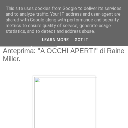
This site uses cookies from Google to deliver its services
and to analyze traffic. Your IP address and user-agent are
shared with Google along with performance and security
metrics to ensure quality of service, generate usage
statistics, and to detect and address abuse.
LEARN MORE
GOT IT
venerdì 18 aprile 2014
Anteprima: "A OCCHI APERTI" di Raine
Miller.