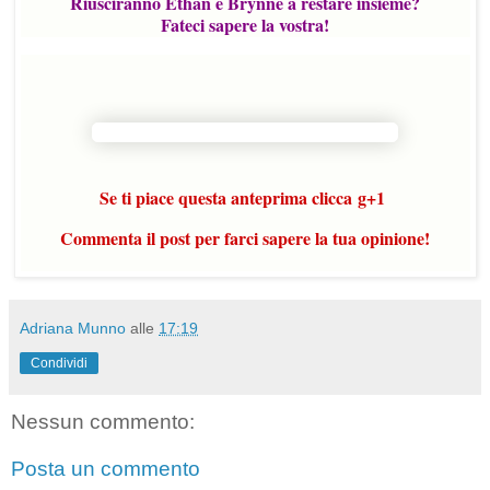
Riusciranno Ethan e Brynne a restare insieme?
Fateci sapere la vostra!
Se ti piace questa anteprima clicca
g
+1
Commenta il post per farci sapere la tua opinione!
Adriana Munno
alle
17:19
Condividi
Nessun commento:
Posta un commento