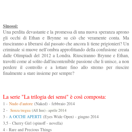
Sinossi:
Una perdita devastante e la promessa di una nuova speranza aprono
gli occhi di Ethan e Brynne su ciò che veramente conta. Ma
riusciranno a liberarsi dal passato che ancora li tiene prigionieri? Un
criminale si muove nell’ombra approfittando della confusione creata
dalle Olimpiadi del
2012 a
Londra. Riusciranno Brynne e Ethan,
travolti come al solito dall'incontenibile passione che li unisce, a non
perdere il controllo e a lottare fino allo stremo per riuscire
finalmente a stare insieme per sempre?
La serie "La trilogia dei sensi" è così composta:
1 -
Nudo d'autore
(Naked) - febbraio 2014
2 -
Senza tregua
(All Inn) - aprile 2014
3 -
A OCCHI APERTI
(Eyes Wide Open) - giugno 2014
3,5 - Cherry Girl (spinoff - novella)
4 - Rare and Precious Things