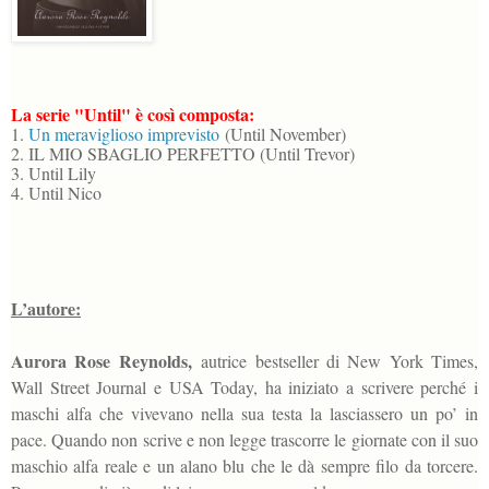
La serie "Until" è così composta:
1.
Un meraviglioso imprevisto
(Until November)
2. IL MIO SBAGLIO PERFETTO (Until Trevor)
3. Until Lily
4. Until Nico
L’autore:
Aurora Rose Reynolds,
autrice bestseller di New York Times,
Wall Street Journal e USA Today, ha iniziato a scrivere perché i
maschi alfa che vivevano nella sua testa la lasciassero un po’ in
pace. Quando non scrive e non legge trascorre le giornate con il suo
maschio alfa reale e un alano blu che le dà sempre filo da torcere.