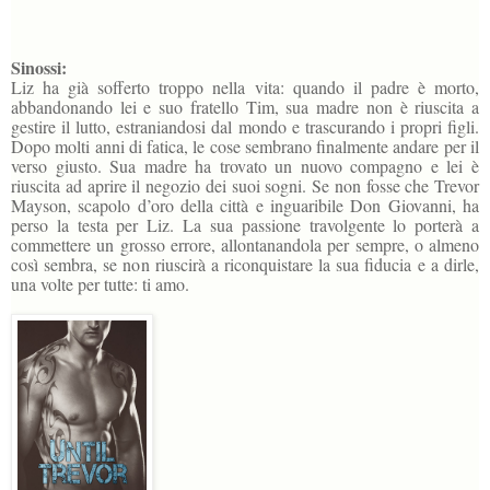
Sinossi:
Liz ha già sofferto troppo nella vita: quando il padre è morto,
abbandonando lei e suo fratello Tim, sua madre non è riuscita a
gestire il lutto, estraniandosi dal mondo e trascurando i propri figli.
Dopo molti anni di fatica, le cose sembrano finalmente andare per il
verso giusto. Sua madre ha trovato un nuovo compagno e lei è
riuscita ad aprire il negozio dei suoi sogni. Se non fosse che Trevor
Mayson, scapolo d’oro della città e inguaribile Don Giovanni, ha
perso la testa per Liz. La sua passione travolgente lo porterà a
commettere un grosso errore, allontanandola per sempre, o almeno
così sembra, se non riuscirà a riconquistare la sua fiducia e a dirle,
una volte per tutte: ti amo.