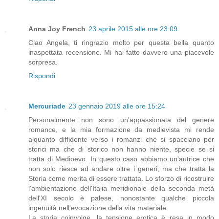
Anna Joy French
23 aprile 2015 alle ore 23:09
Ciao Angela, ti ringrazio molto per questa bella quanto
inaspettata recensione. Mi hai fatto davvero una piacevole
sorpresa.
Rispondi
Mercuriade
23 gennaio 2019 alle ore 15:24
Personalmente non sono un'appassionata del genere
romance, e la mia formazione da medievista mi rende
alquanto diffidente verso i romanzi che si spacciano per
storici ma che di storico non hanno niente, specie se si
tratta di Medioevo. In questo caso abbiamo un'autrice che
non solo riesce ad andare oltre i generi, ma che tratta la
Storia come merita di essere trattata. Lo sforzo di ricostruire
l'ambientazione dell'Italia meridionale della seconda metà
dell'XI secolo è palese, nonostante qualche piccola
ingenuità nell'evocazione della vita materiale.
La storia coinvolge, la tensione erotica è resa in modo