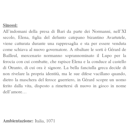
Sinossi:
All’indomani della presa di Bari da parte dei Normanni, nell’XI
secolo, Elena, figlia del defunto catepano bizantino Avartutele,
viene catturata durante una rappresaglia e sta per essere venduta
come schiava al nuovo governatore. A ribaltare le sorti è Gérard de
Bailleul, mercenario normanno soprannominato il Lupo per la
ferocia con cui combatte, che rapisce Elena e la conduce al castello
di Otranto, di cui ora è signore. La bella fanciulla greca decide di
non rivelare la propria identità, ma le sue difese vacillano quando,
dietro la maschera del feroce guerriero, in Gérard scopre un uomo
ferito dalla vita, disposto a rimettersi di nuovo in gioco in nome
dell’amore…
Ambientazione:
Italia, 1071