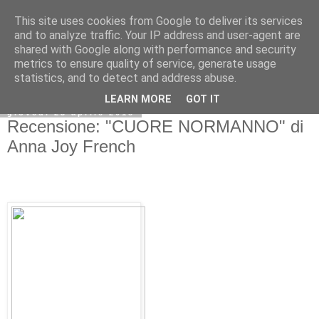
This site uses cookies from Google to deliver its services
and to analyze traffic. Your IP address and user-agent are
shared with Google along with performance and security
metrics to ensure quality of service, generate usage
statistics, and to detect and address abuse.
LEARN MORE
GOT IT
giovedì 23 aprile 2015
Recensione: "CUORE NORMANNO" di
Anna Joy French