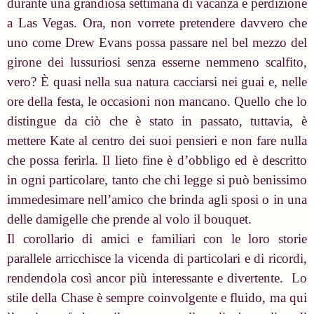
durante una grandiosa settimana di vacanza e perdizione
a Las Vegas. Ora, non vorrete pretendere davvero che
uno come Drew Evans possa passare nel bel mezzo del
girone dei lussuriosi senza esserne nemmeno scalfito,
vero? È quasi nella sua natura cacciarsi nei guai e, nelle
ore della festa, le occasioni non mancano. Quello che lo
distingue da ciò che è stato in passato, tuttavia, è
mettere Kate al centro dei suoi pensieri e non fare nulla
che possa ferirla. Il lieto fine è d’obbligo ed è descritto
in ogni particolare, tanto che chi legge si può benissimo
immedesimare nell’amico che brinda agli sposi o in una
delle damigelle che prende al volo il bouquet.
Il corollario di amici e familiari con le loro storie
parallele arricchisce la vicenda di particolari e di ricordi,
rendendola così ancor più interessante e divertente. Lo
stile della Chase è sempre coinvolgente e fluido, ma qui