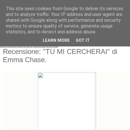
This site uses cookies from Google to deliver its services
and to analyze traffic. Your IP address and user-agent are
shared with Google along with performance and security
metrics to ensure quality of service, generate usage
statistics, and to detect and address abuse.
LEARN MORE
GOT IT
martedì 21 aprile 2015
Recensione: "TU MI CERCHERAI" di
Emma Chase.