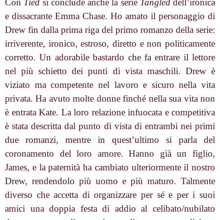
Con
Tied
si conclude anche la serie
Tangled
dell’ironica
e dissacrante Emma Chase. Ho amato il personaggio di
Drew fin dalla prima riga del primo romanzo della serie:
irriverente, ironico, estroso, diretto e non politicamente
corretto. Un adorabile bastardo che fa entrare il lettore
nel più schietto dei punti di vista maschili. Drew è
viziato ma competente nel lavoro e sicuro nella vita
privata. Ha avuto molte donne finché nella sua vita non
è entrata Kate. La loro relazione infuocata e competitiva
è stata descritta dal punto di vista di entrambi nei primi
due romanzi, mentre in quest’ultimo si parla del
coronamento del loro amore. Hanno già un figlio,
James, e la paternità ha cambiato ulteriormente il nostro
Drew, rendendolo più uomo e più maturo. Talmente
diverso che accetta di organizzare per sé e per i suoi
amici una doppia festa di addio al celibato/nubilato