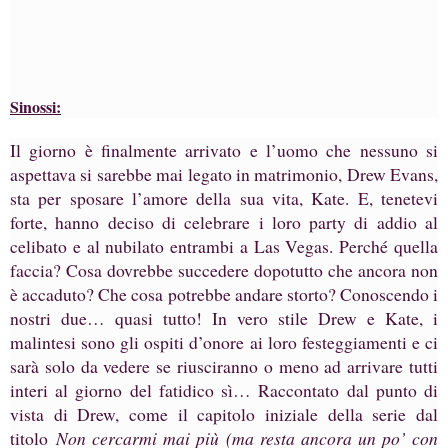
Sinossi:
Il giorno è finalmente arrivato e l’uomo che nessuno si
aspettava si sarebbe mai legato in matrimonio, Drew Evans,
sta per sposare l’amore della sua vita, Kate. E, tenetevi
forte, hanno deciso di celebrare i loro party di addio al
celibato e al nubilato entrambi a Las Vegas. Perché quella
faccia? Cosa dovrebbe succedere dopotutto che ancora non
è accaduto? Che cosa potrebbe andare storto? Conoscendo i
nostri due… quasi tutto! In vero stile Drew e Kate, i
malintesi sono gli ospiti d’onore ai loro festeggiamenti e ci
sarà solo da vedere se riusciranno o meno ad arrivare tutti
interi al giorno del fatidico sì… Raccontato dal punto di
vista di Drew, come il capitolo iniziale della serie dal
titolo
Non cercarmi mai più (ma resta ancora un po’ con