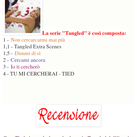
La serie "Tangled" è così composta:
1 -
Non cercarcarmi mai più
1,1 - Tangled Extra Scenes
1,5 -
Dimmi di sì
2 -
Cercami ancora
3 -
Io ti cercherò
4 - TU MI CERCHERAI - TIED