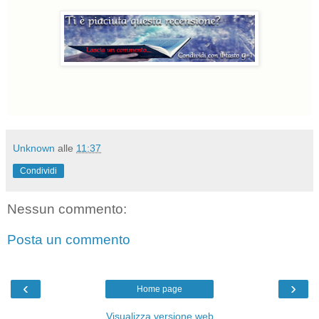
Unknown
alle
11:37
Condividi
Nessun commento:
Posta un commento
‹
›
Home page
Visualizza versione web