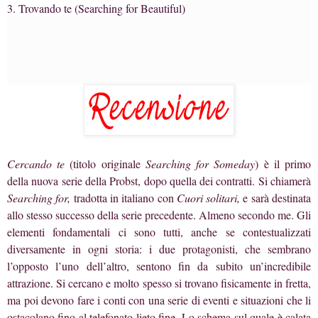
3. Trovando te (Searching for Beautiful)
Cercando te
(titolo originale
Searching for Someday
) è il primo
della nuova serie della Probst, dopo quella dei contratti. Si chiamerà
Searching for,
tradotta in italiano con
Cuori solitari,
e sarà destinata
allo stesso successo della serie precedente. Almeno secondo me. Gli
elementi fondamentali ci sono tutti, anche se contestualizzati
diversamente in ogni storia: i due protagonisti, che sembrano
l’opposto l’uno dell’altro, sentono fin da subito un’incredibile
attrazione. Si cercano e molto spesso si trovano fisicamente in fretta,
ma poi devono fare i conti con una serie di eventi e situazioni che li
ostacolano fino al telefonato lieto fine. Lo schema sul quale è calata