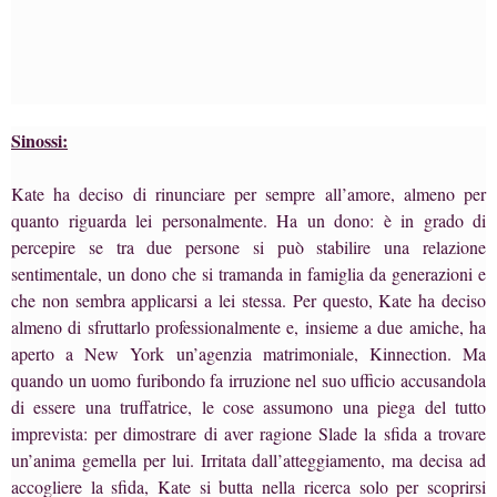
Sinossi:
Kate ha deciso di rinunciare per sempre all’amore, almeno per
quanto riguarda lei personalmente. Ha un dono: è in grado di
percepire se tra due persone si può stabilire una relazione
sentimentale, un dono che si tramanda in famiglia da generazioni e
che non sembra applicarsi a lei stessa. Per questo, Kate ha deciso
almeno di sfruttarlo professionalmente e, insieme a due amiche, ha
aperto a New York un’agenzia matrimoniale, Kinnection. Ma
quando un uomo furibondo fa irruzione nel suo ufficio accusandola
di essere una truffatrice, le cose assumono una piega del tutto
imprevista: per dimostrare di aver ragione Slade la sfida a trovare
un’anima gemella per lui. Irritata dall’atteggiamento, ma decisa ad
accogliere la sfida, Kate si butta nella ricerca solo per scoprirsi