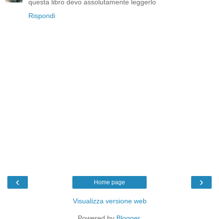
questa libro devo assolutamente leggerlo
Rispondi
‹
›
Home page
Visualizza versione web
Powered by
Blogger
.