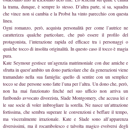
la trama, dunque, è sempre lo stesso. D’altra parte, si sa, squadra
che vince non si cambia e la Probst ha vinto parecchio con questa
linea.
Ogni romanzo, però, acquista personalità per come l’autrice ne
caratterizza qualche particolare, che può essere il profilo del
protagonista, l’interazione rapida ed efficace tra i personaggi o
qualche tocco di insolita originalità. In questo caso il tocco è magia
pura.
Kate Seymour gestisce un’agenzia matrimoniale con due amiche e
sfrutta in quest’ambito un dono particolare che da generazioni viene
tramandato nella sua famiglia: quello di sentire con un semplice
tocco se due persone sono fatte l’una per l’altra. Un dono che, però,
non ha mai funzionato finché nel suo ufficio non arriva un
furibondo avvocato divorzista, Slade Montgomery, che accusa lei e
le sue socie di voler imbrogliare la sorella. Ne nasce un’attrazione
fortissima, che sembra superare le convenzioni e beffare il tempo,
ma visceralmente irrazionale. Kate e Slade sono all’apparenza
diversissimi, ma il rocambolesco e talvolta magico evolversi degli