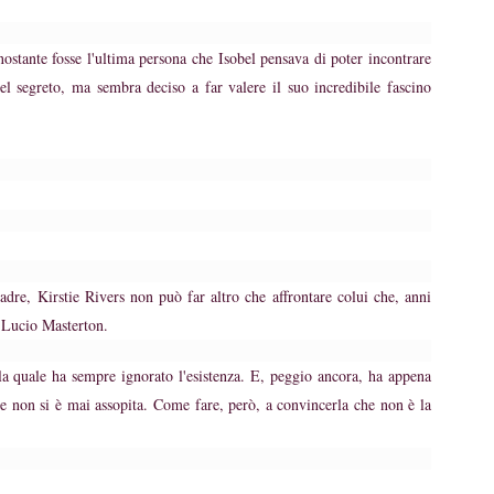
nostante fosse l'ultima persona che Isobel pensava di poter incontrare
l segreto, ma sembra deciso a far valere il suo incredibile fascino
dre, Kirstie Rivers non può far altro che affrontare colui che, anni
. Lucio Masterton.
la quale ha sempre ignorato l'esistenza. E, peggio ancora, ha appena
tie non si è mai assopita. Come fare, però, a convincerla che non è la