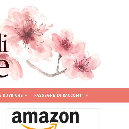
E RUBRICHE
RASSEGNE DI RACCONTI