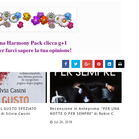
llana Harmony Pack clicca g+1
r farci sapere la tua opinione!
"IL GUSTO SPEZIATO
Recensione in Anteprima: "PER UNA
di Silvia Casini
NOTTE O PER SEMPRE" di Robin C.
Jul 26, 2018