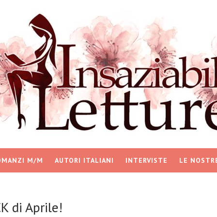
OMANZI M/M
AUTORI ITALIANI
INTERVISTE
LE NOSTR
di Aprile!