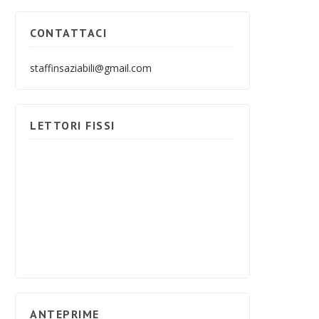
CONTATTACI
staffinsaziabili@gmail.com
LETTORI FISSI
ANTEPRIME