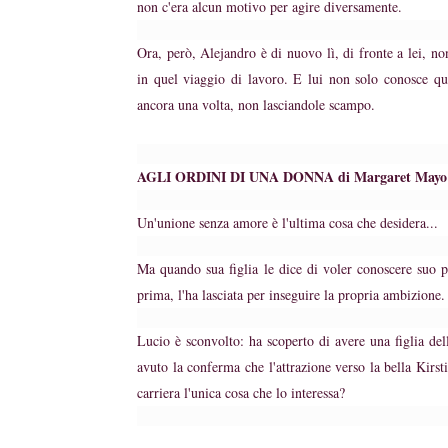
non c'era alcun motivo per agire diversamente.
Ora, però, Alejandro è di nuovo lì, di fronte a lei, no
in quel viaggio di lavoro. E lui non solo conosce que
ancora una volta, non lasciandole scampo.
AGLI ORDINI DI UNA DONNA di Margaret Mayo
Un'unione senza amore è l'ultima cosa che desidera...
Ma quando sua figlia le dice di voler conoscere suo pa
prima, l'ha lasciata per inseguire la propria ambizione
Lucio è sconvolto: ha scoperto di avere una figlia del
avuto la conferma che l'attrazione verso la bella Kirs
carriera l'unica cosa che lo interessa?