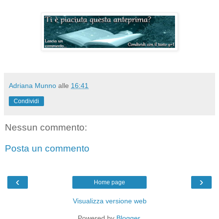
Adriana Munno
alle
16:41
Condividi
Nessun commento:
Posta un commento
‹
›
Home page
Visualizza versione web
Powered by
Blogger
.