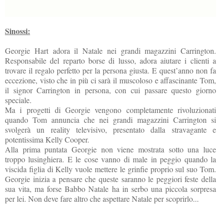
Sinossi:
Georgie Hart adora il Natale nei grandi magazzini Carrington.
Responsabile del reparto borse di lusso, adora aiutare i clienti a
trovare il regalo perfetto per la persona giusta. E quest’anno non fa
eccezione, visto che in più ci sarà il muscoloso e affascinante Tom,
il signor Carrington in persona, con cui passare questo giorno
speciale.
Ma i progetti di Georgie vengono completamente rivoluzionati
quando Tom annuncia che nei grandi magazzini Carrington si
svolgerà un reality televisivo, presentato dalla stravagante e
potentissima Kelly Cooper.
Alla prima puntata Georgie non viene mostrata sotto una luce
troppo lusinghiera. E le cose vanno di male in peggio quando la
viscida figlia di Kelly vuole mettere le grinfie proprio sul suo Tom.
Georgie inizia a pensare che queste saranno le peggiori feste della
sua vita, ma forse Babbo Natale ha in serbo una piccola sorpresa
per lei. Non deve fare altro che aspettare Natale per scoprirlo...