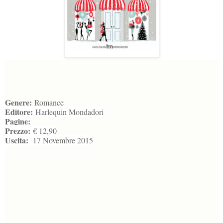
Genere:
Romance
Editore:
Harlequin Mondadori
Pagine:
Prezzo:
€ 12,90
Uscita:
17 Novembre 2015