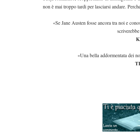
non è mai troppo tardi per lasciarsi andare. Perch
«Se Jane Austen fosse ancora tra noi e cono
scriverebb
K
«Una bella addormentata dei nos
T