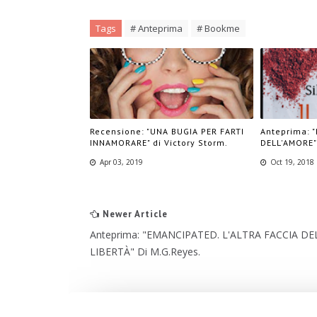
Tags
# Anteprima
# Bookme
Recensione: "UNA BUGIA PER FARTI
Anteprima: 
INNAMORARE" di Victory Storm.
DELL'AMORE" 
Apr 03, 2019
Oct 19, 2018
Newer Article
Anteprima: "EMANCIPATED. L'ALTRA FACCIA DE
LIBERTÀ" Di M.G.Reyes.