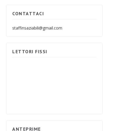
CONTATTACI
staffinsaziabili@gmail.com
LETTORI FISSI
ANTEPRIME