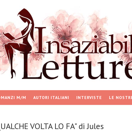
OMANZI M/M
AUTORI ITALIANI
INTERVISTE
LE NOSTR
UALCHE VOLTA LO FA" di Jules