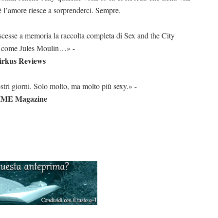
é l’amore riesce a sorprenderci. Sempre.
scesse a memoria la raccolta completa di Sex and the City
e come Jules Moulin…» -
irkus Reviews
tri giorni. Solo molto, ma molto più sexy.» -
IME Magazine