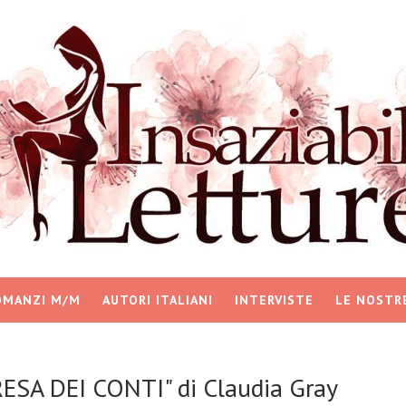
OMANZI M/M
AUTORI ITALIANI
INTERVISTE
LE NOSTR
RESA DEI CONTI" di Claudia Gray