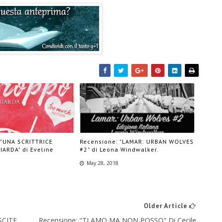
 "UNA SCRITTRICE
Recensione: "LAMAR: URBAN WOLVES
ARDA" di Eveline
#2" di Leona Windwalker.
May 28, 2018
Older Article
SCITE
Recensione: "TI AMO MA NON POSSO" Di Cecile