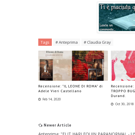
Tags
# Anteprima
# Claudia Gray
Recensione: "IL LEONE DI ROMA" di
Recensione:
Adele Vieri Castellano
TROPPO BUGI
Durand.
Feb 14, 2020
Oct 30, 2018
Newer Article
Anteprima: "eLIT HARLEQUIN PARANORMAL - U