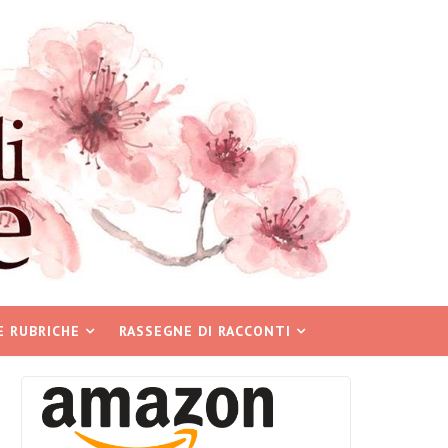
E RUBRICHE
RASSEGNE DI RACCONTI