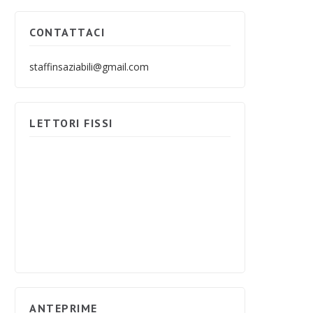
CONTATTACI
staffinsaziabili@gmail.com
LETTORI FISSI
ANTEPRIME