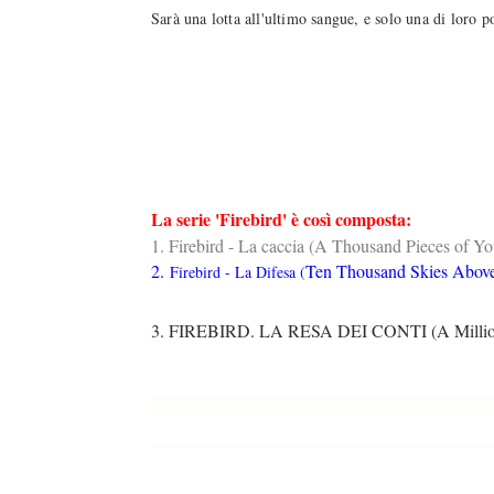
Sarà una lotta all'ultimo sangue, e solo una di loro po
La serie 'Firebird' è così composta:
1. Firebird - La caccia (A Thousand Pieces of Yo
2.
Ten Thousand Skies Abov
Firebird - La Difesa (
3. FIREBIRD. LA RESA DEI CONTI (A Millio