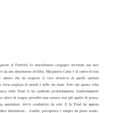
razie al Firebird, lo straordinario congegno inventato dai suoi
si da una dimensione all'altra, Marguerite Caine è al centro di una
 E adesso che ha scoperto il vero obiettivo di quella spietata
ia, forse migliaia di mondi è nelle sue mani. Solo che questa volta
ttacco della Triad lo ha cambiato profondamente, trasformandolo
si sforzi di reagire potrebbe non tornare mai più quello di prima.
ga annientato, dovrà combattere da sola. E la Triad ha appena
altra dimensione... crudele, psicopatica e sempre un passo avanti.