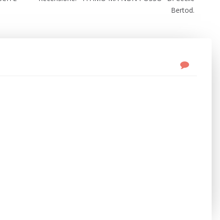
Bertod.