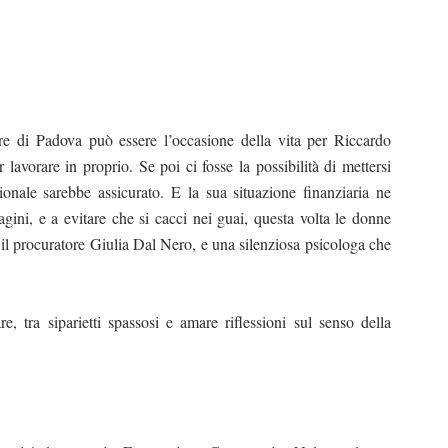
e di Padova può essere l’occasione della vita per Riccardo
lavorare in proprio. Se poi ci fosse la possibilità di mettersi
sionale sarebbe assicurato. E la sua situazione finanziaria ne
agini, e a evitare che si cacci nei guai, questa volta le donne
il procuratore Giulia Dal Nero, e una silenziosa psicologa che
e, tra siparietti spassosi e amare riflessioni sul senso della