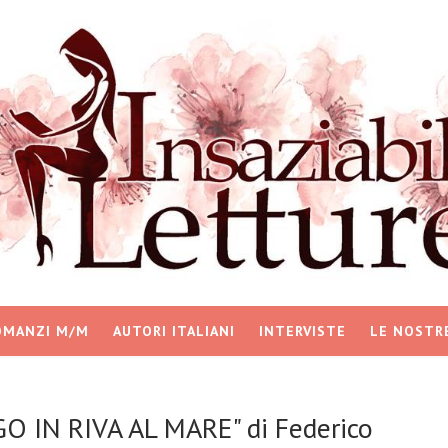
OMANZI M/M
AUTORI ITALIANI
INTERVISTE
LE NOSTR
O IN RIVA AL MARE" di Federico