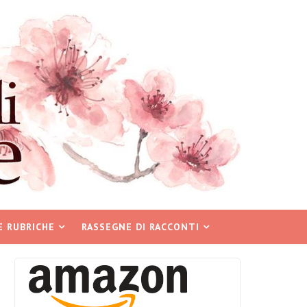
E RUBRICHE
RASSEGNE DI RACCONTI