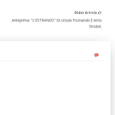
Older Article
Anteprima: "L'ESTRANEO" Di Ursula Poznanski E Arno
Strobel.