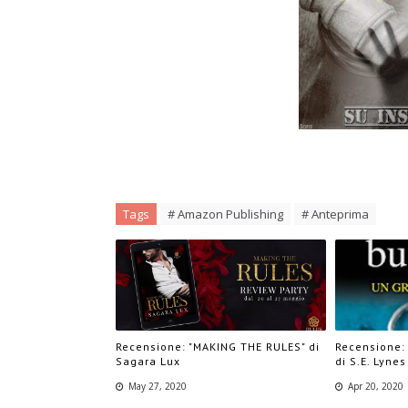
Tags
# Amazon Publishing
# Anteprima
Recensione: "MAKING THE RULES" di
Recensione:
Sagara Lux
di S.E. Lynes
May 27, 2020
Apr 20, 2020