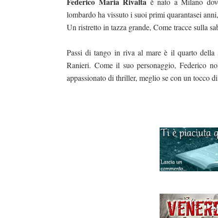
Federico Maria Rivalta
è nato a Milano dov
lombardo ha vissuto i suoi primi quarantasei anni, 
Un ristretto in tazza grande, Come tracce sulla s
Passi di tango in riva al mare è il quarto della 
Ranieri. Come il suo personaggio, Federico non
appassionato di thriller, meglio se con un tocco 