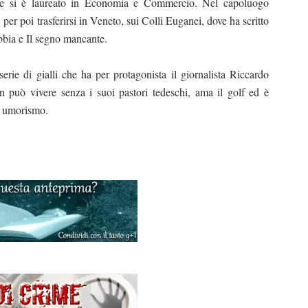
e si è laureato in Economia e Commercio. Nel capoluogo
per poi trasferirsi in Veneto, sui Colli Euganei, dove ha scritto
abbia e Il segno mancante.
serie di gialli che ha per protagonista il giornalista Riccardo
 può vivere senza i suoi pastori tedeschi, ama il golf ed è
di umorismo.