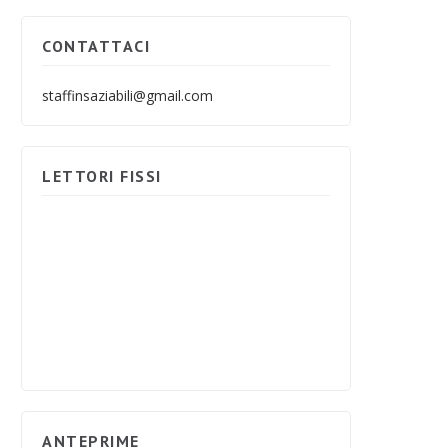
CONTATTACI
staffinsaziabili@gmail.com
LETTORI FISSI
ANTEPRIME