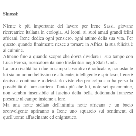
Sinossi:
Niente è più importante del lavoro per Irene Sassi, giovane
ricercatrice italiana in etologia. Ai leoni, ai suoi amati grandi felini
africani, Irene dedica ogni pensiero, ogni attimo della sua vita. Per
questo, quando finalmente riesce a tornare in Africa, la sua felicità è
al culmine.
Almeno fino a quando scopre che dovrà dividere il suo tempo con
Luca Feroci, ricercatore italiano trasferitosi negli Stati Uniti.
La loro rivalità tra i due in campo lavorativo è radicata e, nonostante
lui sia un uomo bellissimo e attraente, intelligente e spiritoso, Irene è
decisa a continuare a detestarlo visto che per colpa sua ha perso la
possibilità di fare carriera. Tanto più che lui, noto sciupafemmine,
non sembra insensibile al fascino della bella dottoranda francese
presente al campo insieme a loro.
Ma una notte stellata dell'infinita notte africana e un bacio
sconvolgente apriranno a Irene uno squarcio sui sentimenti di
quell'uomo affascinante ed enigmatico.