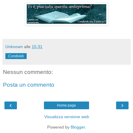
Unknown
alle
15:31
Condividi
Nessun commento:
Posta un commento
‹
›
Home page
Visualizza versione web
Powered by
Blogger
.