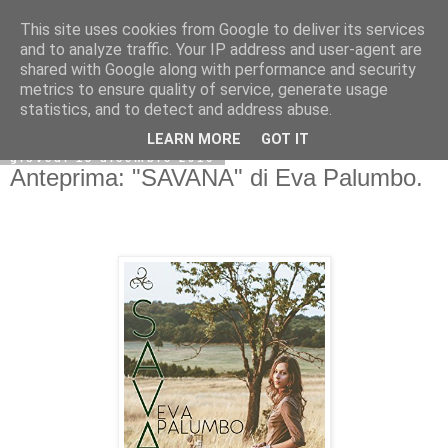
This site uses cookies from Google to deliver its services
and to analyze traffic. Your IP address and user-agent are
shared with Google along with performance and security
metrics to ensure quality of service, generate usage
statistics, and to detect and address abuse.
LEARN MORE
GOT IT
giovedì 15 dicembre 2016
Anteprima: "SAVANA" di Eva Palumbo.