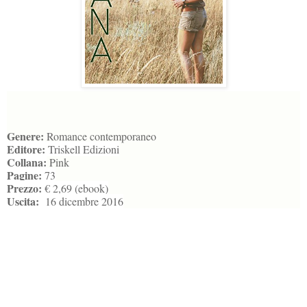
Genere:
Romance contemporaneo
Editore:
Triskell Edizioni
Collana:
Pink
Pagine:
73
Prezzo:
€ 2,69 (ebook)
Uscita:
16 dicembre 2016