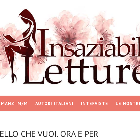
OMANZI M/M
AUTORI ITALIANI
INTERVISTE
LE NOSTR
UELLO CHE VUOI. ORA E PER