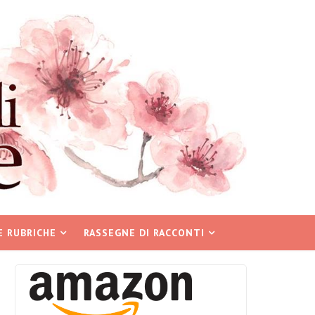
E RUBRICHE
RASSEGNE DI RACCONTI