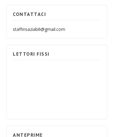
CONTATTACI
staffinsaziabili@gmail.com
LETTORI FISSI
ANTEPRIME