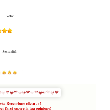
Voto:
Sensualità:
sta Recensione
clicca
+1
g
r farci sapere la tua opinione!