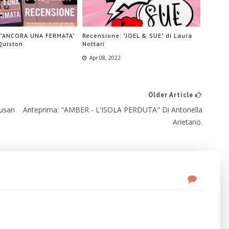
 "ANCORA UNA FERMATA"
Recensione: "JOEL & SUE" di Laura
Quiston
Nottari
Apr 08, 2022
Older Article
usan
Anteprima: "AMBER - L'ISOLA PERDUTA" Di Antonella
Arietano.