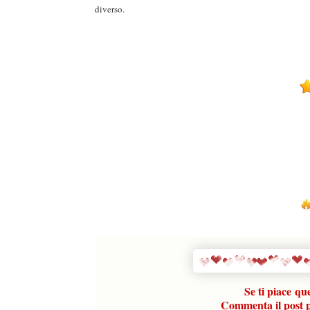
diverso.
Se ti piace
que
Commenta il post pe