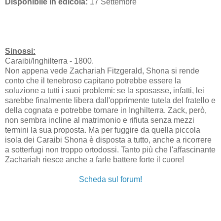
Disponibile in edicola:
17 Settembre
Sinossi:
Caraibi/Inghilterra - 1800.
Non appena vede Zachariah Fitzgerald, Shona si rende
conto che il tenebroso capitano potrebbe essere la
soluzione a tutti i suoi problemi: se la sposasse, infatti, lei
sarebbe finalmente libera dall'opprimente tutela del fratello e
della cognata e potrebbe tornare in Inghilterra. Zack, però,
non sembra incline al matrimonio e rifiuta senza mezzi
termini la sua proposta. Ma per fuggire da quella piccola
isola dei Caraibi Shona è disposta a tutto, anche a ricorrere
a sotterfugi non troppo ortodossi. Tanto più che l'affascinante
Zachariah riesce anche a farle battere forte il cuore!
Scheda sul forum!