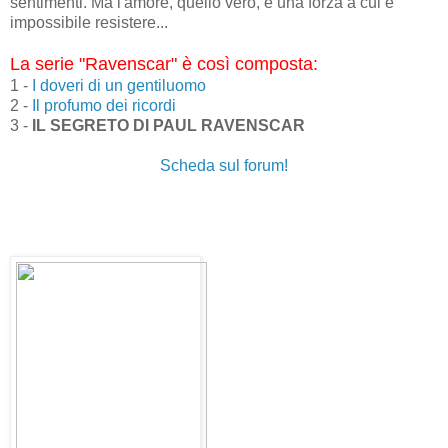
sentimenti. Ma l'amore, quello vero, è una forza a cui è
impossibile resistere...
La serie "Ravenscar" è così composta:
1 -
I doveri di un gentiluomo
2 -
Il profumo dei ricordi
3 -
IL SEGRETO DI PAUL RAVENSCAR
Scheda sul forum!