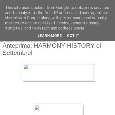
This site uses cookies from Google to deliver its services
and to analyze traffic. Your IP address and user-agent are
shared with Google along with performance and security
metrics to ensure quality of service, generate usage
statistics, and to detect and address abuse.
LEARN MORE
GOT IT
lunedì 15 settembre 2014
Anteprima: HARMONY HISTORY di
Settembre!