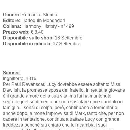
Genere:
Romance Storico
Editore:
Harlequin Mondadori
Collana:
Harmony History - n° 499
Prezzo web:
€ 3,40
Disponibile sullo shop:
18 Settembre
Disponibile in edicola:
17 Settembre
Sinossi:
Inghilterra, 1816.
Per Paul Ravenscar, Lucy dovrebbe essere soltanto Miss
Dawlish, la promessa sposa del fratello. In realtà la giovane
è il grande amore della sua vita, ma lui ha mantenuto
segreto quel sentimento per non suscitare uno scandalo in
famiglia. I sensi di colpa, però, continuano a tormentarlo,
anche dopo la morte improvvisa di Mark, tanto che, per non
cadere in tentazione, continua a trattare Lucy con grande
freddezza benché sia chiaro che lei ricambia i suoi