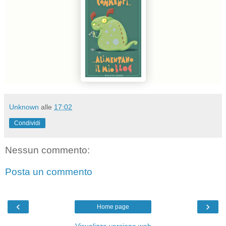
Unknown
alle
17:02
Condividi
Nessun commento:
Posta un commento
‹
›
Home page
Visualizza versione web