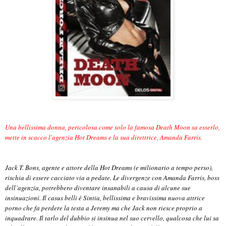
Una bellissima donna, pericolosa come solo la famosa Death Moon sa esserlo,
mette in scacco l'agenzia Hot Dreams e la sua direttrice, Amanda Farris.
Jack T. Bons, agente e attore della Hot Dreams (e milionario a tempo perso),
rischia di essere cacciato via a pedate. Le divergenze con Amanda Farris, boss
dell’agenzia, potrebbero diventare insanabili a causa di alcune sue
insinuazioni. Il casus belli è Sintia, bellissima e bravissima nuova attrice
porno che fa perdere la testa a Jeremy ma che Jack non riesce proprio a
inquadrare. Il tarlo del dubbio si insinua nel suo cervello, qualcosa che lui sa