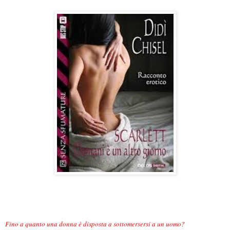
Fino a quanto una donna è disposta a sottomersersi a un uomo?