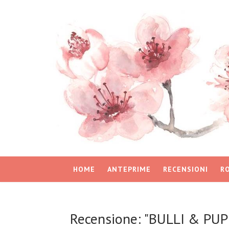
HOME
ANTEPRIME
RECENSIONI
R
Recensione: "BULLI & PUPE