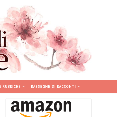
E RUBRICHE
RASSEGNE DI RACCONTI