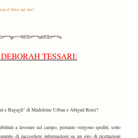
sta il libro sul sito!
 DEBORAH TESSARI:
rmi e Bagagli” di
Madeleine Urban e Abigail Roux?
litati a lavorare sul campo, pertanto vengono spediti, sotto
ompito di raccogliere informazioni su un giro di ricettazioni