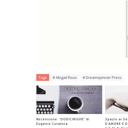
Tags
# Abigail Roux
# Dreamspinner Press
Recensione: "DODICIRIGHE" di
Spazio ai S
Eugenio Curatola.
D'AMORE E D