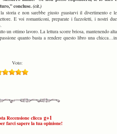
uturo,” concluse.
(cit.)
a la storia e non sarebbe giusto guastarvi il divertimento e le
tore. E voi romanticoni, preparate i fazzoletti, i nostri due
.
atto un ottimo lavoro. La lettura scorre briosa, mantenendo alta
e passione quanto basta a rendere questo libro una chicca…in
:
g+1
sta Recensione
clicca
r farci sapere la tua opinione!