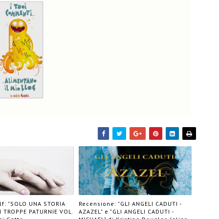
elf: "SOLO UNA STORIA
Recensione: "GLI ANGELI CADUTI -
I TROPPE PATURNIE VOL.
AZAZEL" e "GLI ANGELI CADUTI -