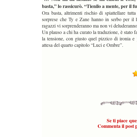
basta,” lo rassicurò. “Tienilo a mente, per il f
Ora basta, altrimenti rischio di spiattellare tutt
sorprese che Ty e Zane hanno in serbo per il let
ragazzi vi sorprenderanno ma non vi deluderanno
Un plauso a chi ha curato la traduzione, è stato f
la tensione, con giusto quel pizzico di ironia 
attesa del quarto capitolo “Luci e Ombre”.
Voto
Se ti piace
que
Commenta il post pe