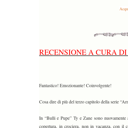
Acqui
RECENSIONE A CURA DI
Fantastico! Emozionante! Coinvolgente!
Cosa dire di più del terzo capitolo della serie “A
In “Bulli e Pupe” Ty e Zane sono nuovamente abi
copertura, in crociera, non in vacanza, con il c