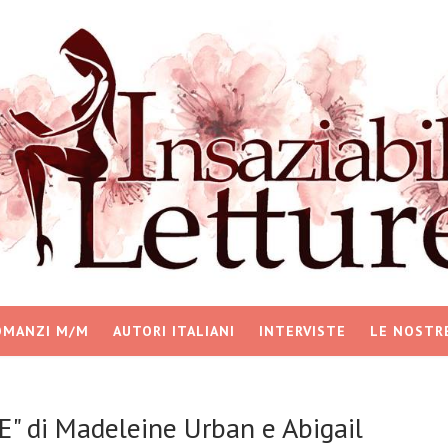
OMANZI M/M
AUTORI ITALIANI
INTERVISTE
LE NOSTR
" di Madeleine Urban e Abigail