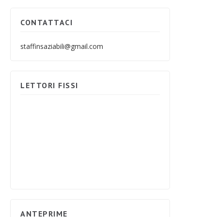
CONTATTACI
staffinsaziabili@gmail.com
LETTORI FISSI
ANTEPRIME