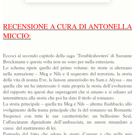
RECENSIONE A CURA DI ANTONELLA
MICCIO:
Eccoci al secondo capitolo della saga ‘Troubleshooters’ di Suzanne
Brockmann e questa volta non ne sono per nulla entusiasta.
Lo schema ripete quello del primo volume: tre storie si alternano
nella narrazione – Meg e Nils e il sequestro del terrorista, la storia
della vita di nonna Eve, la liaison amore/odio tra Sam e Alyssa – ma
quella che mi ha interessato è stata propria la storia dell’evoluzione
del rapporto tra questi due superagenti che si amano e si odiano ad
intermittenza alla storia che poi ha dato il titolo al romanzo.
La storia principale – quella tra Meg e Nils – alterna flashbacks allo
svolgimento della trama principale che fa del romanzo un Romantic
Suspence con tutte le sue caratteristiche: un bellissimo Seal,
l’affascinante dipendente dell’ambasciata, un amore rimandato a
causa del matrimonio di lei.
Partendo dal fatto che adoro le storie d’amore e che nella mia