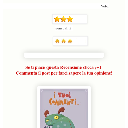
Voto:
Sensualità:
Se ti piace
questa Recensione
clicca
+1
g
Commenta il post per farci sapere la tua opinione!