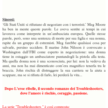
Sinossi:
‘Gli Stati Uniti si rifiutano di negoziare con i terroristi.’ Meg Moore
ha ben in mente queste parole. Le aveva sentite ai tempi in cui
lavorava come interprete in un’ambasciata europea. Quelle stesse
parole, però, sono una sentenza di morte per sua figlia e sua nonna,
rapite da un gruppo di estremisti. Meg farebbe qualsiasi cosa per
salvarle, persino uccidere. Il marine John Nilsson è convocato a
Washington dall’FBI come esperto in negoziazione: una donna
tiene in ostaggio un ambasciatore puntandogli la pistola alla testa.
Ma quella donna non è una sconosciuta, per lui: non la vedeva da
anni, ma non ha mai dimenticato com’era magnifico tenerla tra le
braccia. John rischia di distruggere la sua carriera se la aiuta a
scappare, ma se si rifiuta di farlo, lei perderà la vita...
Dopo L’eroe ribelle, il secondo romanzo dei Troubleshooters,
dove l’amore è rischio, coraggio, passione.
La serie "Troubleshooters " è così composta: