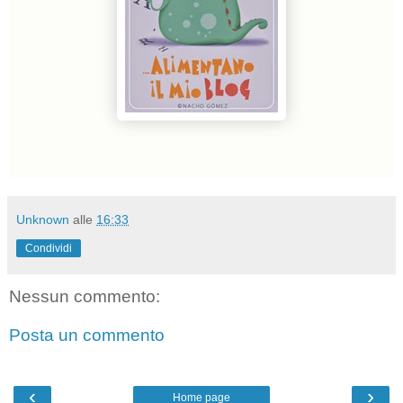
Unknown
alle
16:33
Condividi
Nessun commento:
Posta un commento
‹
›
Home page