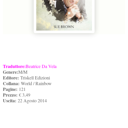
Traduttore:
Beatrice Da Vela
Genere:
M/M
Editore:
Triskell Edizioni
Collana:
World / Rainbow
Pagine:
121
Prezzo:
€ 3,49
Uscita:
22 Agosto 2014