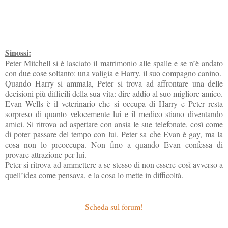
Sinossi:
Peter Mitchell si è lasciato il matrimonio alle spalle e se n’è andato
con due cose soltanto: una valigia e Harry, il suo compagno canino.
Quando Harry si ammala, Peter si trova ad affrontare una delle
decisioni più difficili della sua vita: dire addio al suo migliore amico.
Evan Wells è il veterinario che si occupa di Harry e Peter resta
sorpreso di quanto velocemente lui e il medico stiano diventando
amici. Si ritrova ad aspettare con ansia le sue telefonate, così come
di poter passare del tempo con lui. Peter sa che Evan è gay, ma la
cosa non lo preoccupa. Non fino a quando Evan confessa di
provare attrazione per lui.
Peter si ritrova ad ammettere a se stesso di non essere così avverso a
quell’idea come pensava, e la cosa lo mette in difficoltà.
Scheda sul forum!