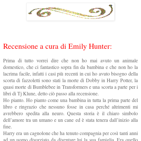
Recensione a cura di Emily Hunter:
Prima di tutto vorrei dire che non ho mai avuto un animale
domestico, che ci fantastico sopra fin da bambina e che non ho la
lacrima facile, infatti i casi più recenti in cui ho avuto bisogno della
scorta di fazzoletti sono stati la morte di Dobby in Harry Potter, la
quasi morte di Bumblebee in Transformers e una scorta a parte per i
libri di Tj Klune, detto ciò passo alla recensione.
Ho pianto. Ho pianto come una bambina in tutta la prima parte del
libro e ringrazio che nessuno fosse in casa perché altrimenti mi
avrebbero spedita alla neuro. Questa storia è il chiaro simbolo
dell’amore tra un umano e un cane ed è stata tenera dall’inizio alla
fine.
Harry era un cagnolone che ha tenuto compagnia per così tanti anni
ad un uomo divorziato da diventare lui la sua famiglia. Era quello