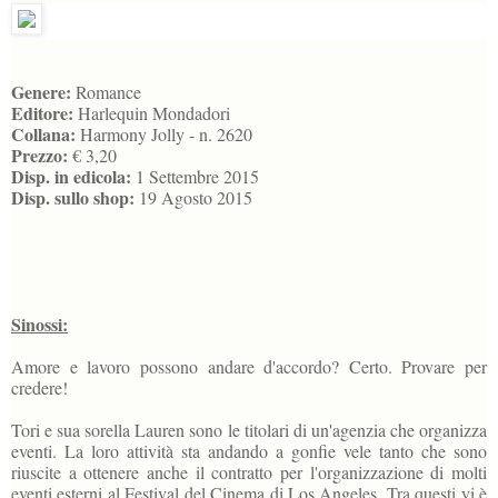
Genere:
Romance
Editore:
Harlequin Mondadori
Collana:
Harmony Jolly - n. 2620
Prezzo:
€ 3,20
Disp. in edicola:
1 Settembre 2015
Disp. sullo shop:
19 Agosto 2015
Sinossi:
Amore e lavoro possono andare d'accordo? Certo. Provare per
credere!
Tori e sua sorella Lauren sono le titolari di un'agenzia che organizza
eventi. La loro attività sta andando a gonfie vele tanto che sono
riuscite a ottenere anche il contratto per l'organizzazione di molti
eventi esterni al Festival del Cinema di Los Angeles. Tra questi vi è