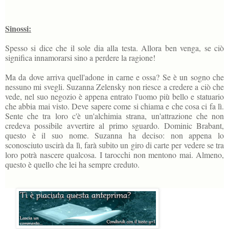
Sinossi:
Spesso si dice che il sole dia alla testa. Allora ben venga, se ciò
significa innamorarsi sino a perdere la ragione!
Ma da dove arriva quell'adone in carne e ossa? Se è un sogno che
nessuno mi svegli. Suzanna Zelensky non riesce a credere a ciò che
vede, nel suo negozio è appena entrato l'uomo più bello e statuario
che abbia mai visto. Deve sapere come si chiama e che cosa ci fa lì.
Sente che tra loro c'è un'alchimia strana, un'attrazione che non
credeva possibile avvertire al primo sguardo. Dominic Brabant,
questo è il suo nome. Suzanna ha deciso: non appena lo
sconosciuto uscirà da lì, farà subito un giro di carte per vedere se tra
loro potrà nascere qualcosa. I tarocchi non mentono mai. Almeno,
questo è quello che lei ha sempre creduto.