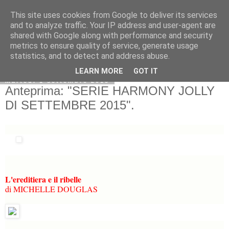
This site uses cookies from Google to deliver its services
and to analyze traffic. Your IP address and user-agent are
shared with Google along with performance and security
metrics to ensure quality of service, generate usage
statistics, and to detect and address abuse.
LEARN MORE
GOT IT
martedì 1 settembre 2015
Anteprima: "SERIE HARMONY JOLLY
DI SETTEMBRE 2015".
L'ereditiera e il ribelle
di MICHELLE DOUGLAS