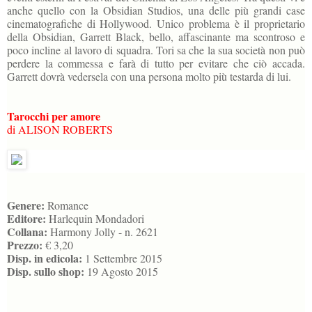
anche quello con la Obsidian Studios, una delle più grandi case
cinematografiche di Hollywood. Unico problema è il proprietario
della Obsidian, Garrett Black, bello, affascinante ma scontroso e
poco incline al lavoro di squadra. Tori sa che la sua società non può
perdere la commessa e farà di tutto per evitare che ciò accada.
Garrett dovrà vedersela con una persona molto più testarda di lui.
Tarocchi per amore
di ALISON ROBERTS
Genere:
Romance
Editore:
Harlequin Mondadori
Collana:
Harmony Jolly - n. 2621
Prezzo:
€ 3,20
Disp. in edicola:
1 Settembre 2015
Disp. sullo shop:
19 Agosto 2015