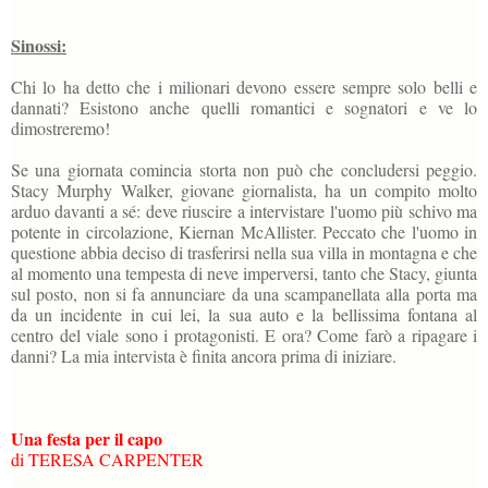
Sinossi:
Chi lo ha detto che i milionari devono essere sempre solo belli e
dannati? Esistono anche quelli romantici e sognatori e ve lo
dimostreremo!
Se una giornata comincia storta non può che concludersi peggio.
Stacy Murphy Walker, giovane giornalista, ha un compito molto
arduo davanti a sé: deve riuscire a intervistare l'uomo più schivo ma
potente in circolazione, Kiernan McAllister. Peccato che l'uomo in
questione abbia deciso di trasferirsi nella sua villa in montagna e che
al momento una tempesta di neve imperversi, tanto che Stacy, giunta
sul posto, non si fa annunciare da una scampanellata alla porta ma
da un incidente in cui lei, la sua auto e la bellissima fontana al
centro del viale sono i protagonisti. E ora? Come farò a ripagare i
danni? La mia intervista è finita ancora prima di iniziare.
Una festa per il capo
di TERESA CARPENTER