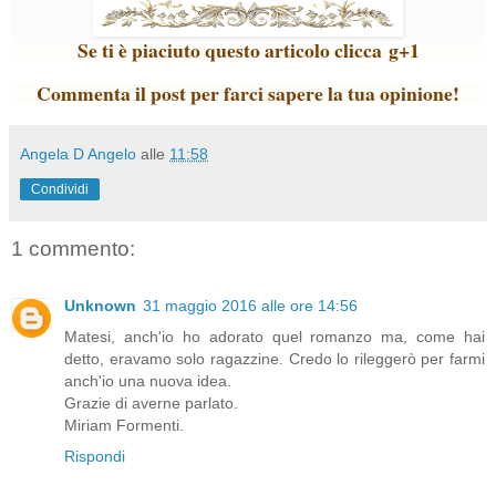
Se ti è piaciuto questo articolo clicca g+1
Commenta il post per farci sapere la tua opinione!
Angela D Angelo
alle
11:58
Condividi
1 commento:
Unknown
31 maggio 2016 alle ore 14:56
Matesi, anch'io ho adorato quel romanzo ma, come hai
detto, eravamo solo ragazzine. Credo lo rileggerò per farmi
anch'io una nuova idea.
Grazie di averne parlato.
Miriam Formenti.
Rispondi