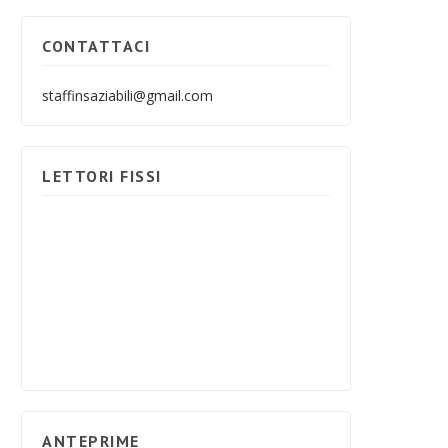
CONTATTACI
staffinsaziabili@gmail.com
LETTORI FISSI
ANTEPRIME