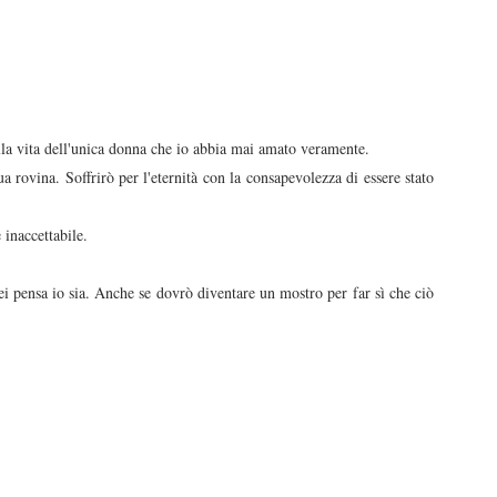
lla vita dell'unica donna che io abbia mai amato veramente.
a rovina. Soffrirò per l'eternità con la consapevolezza di essere stato
 inaccettabile.
 pensa io sia. Anche se dovrò diventare un mostro per far sì che ciò