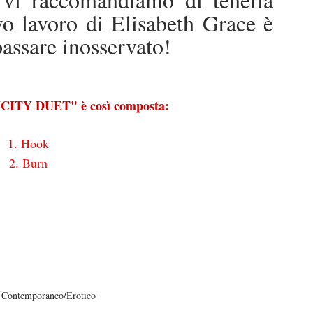
vo lavoro di Elisabeth Grace è
passare inosservato!
CITY DUET" è così composta:
1. Hook
2. Burn
Contemporaneo/Erotico