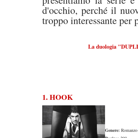
d'occhio, perché il nuo
troppo interessante per 
La duologia "DUPLI
1. HOOK
Genere:
Romanzo 