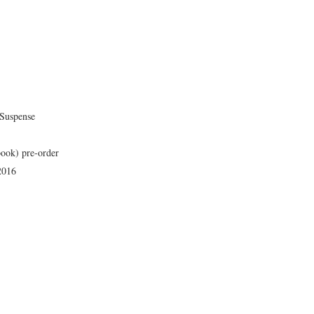
Suspense
book) pre-order
2016