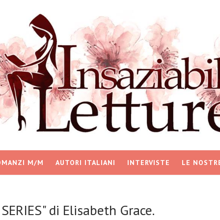
OMANZI M/M
AUTORI ITALIANI
INTERVISTE
LE NOSTR
SERIES" di Elisabeth Grace.