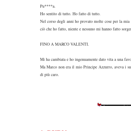
Pu****a.
Ho sentito di tutto. Ho fatto di tutto.
Nel corso degli anni ho provato molte cose per la mia 
ciò che ho fatto, niente e nessuno mi hanno fatto sorge
FINO A MARCO VALENTI.
Mi ha cambiata e ho ingenuamente dato vita a una fav
Ma Marco non era il mio Principe Azzurro, aveva i suoi
di più caro.