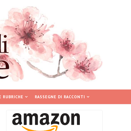
E RUBRICHE
RASSEGNE DI RACCONTI