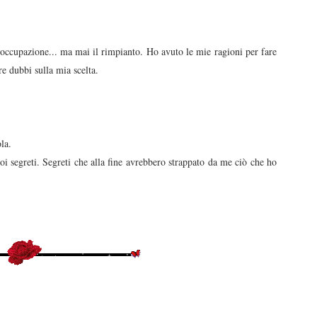
occupazione... ma mai il rimpianto. Ho avuto le mie ragioni per fare
re dubbi sulla mia scelta.
ola.
 segreti. Segreti che alla fine avrebbero strappato da me ciò che ho