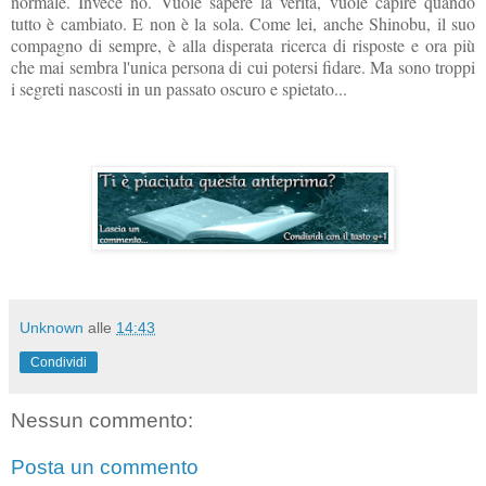
normale. Invece no. Vuole sapere la verità, vuole capire quando
tutto è cambiato. E non è la sola. Come lei, anche Shinobu, il suo
compagno di sempre, è alla disperata ricerca di risposte e ora più
che mai sembra l'unica persona di cui potersi fidare. Ma sono troppi
i segreti nascosti in un passato oscuro e spietato...
Unknown
alle
14:43
Condividi
Nessun commento:
Posta un commento