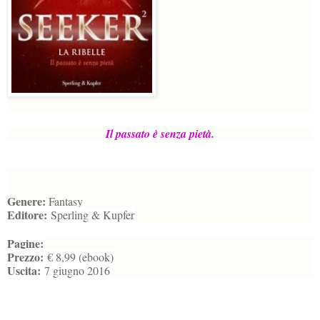
Il passato è senza pietà.
Genere:
Fantasy
Editore:
Sperling & Kupfer
Pagine:
Prezzo:
€ 8,99 (ebook)
Uscita:
7 giugno 2016