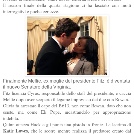
Il season finale della quarta stagione ci ha lasciato con molti
interrogativi e poche certezze.
Finalmente Mellie, ex moglie del presidente Fitz, è diventata
il nuovo Senatore della Virginia.
Fitz licenzia Cyrus, responsabile dello staff del presidente, e caccia
Mellie dopo aver scoperto il legame imprevisto dei due con Rowan.
Olivia fa arrestare il capo del B613, non come Rowan, dato che non
esiste, ma come Eli Pope, incastrandolo per appropriazione
indebita.
Quinn attacca Huck e gli punta una pistola in fronte. La lacrima di
Katie Lowes,
che le scorre mentre realizza il predatore creato dal