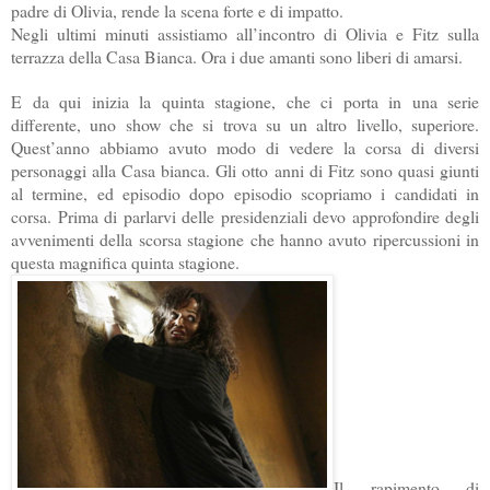
padre di Olivia, rende la scena forte e di impatto.
Negli ultimi minuti assistiamo all’incontro di Olivia e Fitz sulla
terrazza della Casa Bianca. Ora i due amanti sono liberi di amarsi.
E da qui inizia la quinta stagione, che ci porta in una serie
differente, uno show che si trova su un altro livello, superiore.
Quest’anno abbiamo avuto modo di vedere la corsa di diversi
personaggi alla Casa bianca. Gli otto anni di Fitz sono quasi giunti
al termine, ed episodio dopo episodio scopriamo i candidati in
corsa. Prima di parlarvi delle presidenziali devo approfondire degli
avvenimenti della scorsa stagione che hanno avuto ripercussioni in
questa magnifica quinta stagione.
Il rapimento di