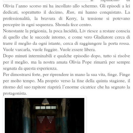
Olivia l’anno scorso mi ha incollato allo schermo. Gli episodi a lei
dedicati, soprattutto il decimo,
Run
, mi hanno conquistato. La
professionalità, la bravura di Kerry, la tensione si potevano
percepire in ogni sequenza. Shonda fece centro.
Nonostante la prigionia, la poca lucidità, Liv riesce a restare conscia
di quello che le succede intorno, e come vero Gladiatore cerca di
trarre il meglio da ogni istante, cerca di raggiungere la porta rossa.
Vuole varcarla, vuole fuggire. Vuole essere libera.
Dopo minuti interminabili e qualche episodio dopo, tutto si risolve
per il meglio, ma la nostra amata Olivia Pope rimarrà per sempre
segnata da questa esperienza.
Per dimostrarsi forte
, per riprendere in mano la sua vita, finge. Finge
per molto tempo. Ma proprio verso la fine della quinta stagione, il
ritorno del suo rapitore riaprirà l’enorme cicatrice che ha segnato la
protagonista.