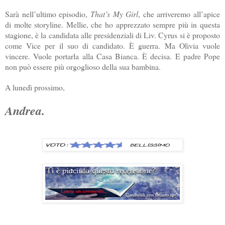
Sarà nell’ultimo episodio,
That’s My Girl
, che arriveremo all’apice
di molte storyline. Mellie, che ho apprezzato sempre più in questa
stagione, è la candidata alle presidenziali di Liv. Cyrus si è proposto
come Vice per il suo di candidato. È guerra. Ma Olivia vuole
vincere. Vuole portarla alla Casa Bianca. È decisa. E padre Pope
non può essere più orgoglioso della sua bambina.
A lunedì prossimo,
Andrea.