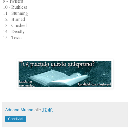
9 - Twisted
10 - Ruthless
11 - Stunning
12 - Burned
13 - Crushed
14 - Deadly
15 - Toxic
Adriana Munno
alle
17:40
Condividi