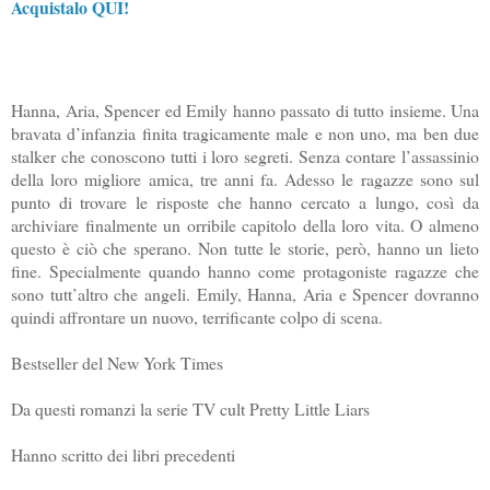
Acquistalo QUI!
Hanna, Aria, Spencer ed Emily hanno passato di tutto insieme. Una
bravata d’infanzia finita tragicamente male e non uno, ma ben due
stalker che conoscono tutti i loro segreti. Senza contare l’assassinio
della loro migliore amica, tre anni fa. Adesso le ragazze sono sul
punto di trovare le risposte che hanno cercato a lungo, così da
archiviare finalmente un orribile capitolo della loro vita. O almeno
questo è ciò che sperano. Non tutte le storie, però, hanno un lieto
fine. Specialmente quando hanno come protagoniste ragazze che
sono tutt’altro che angeli. Emily, Hanna, Aria e Spencer dovranno
quindi affrontare un nuovo, terrificante colpo di scena.
Bestseller del New York Times
Da questi romanzi la serie TV cult Pretty Little Liars
Hanno scritto dei libri precedenti