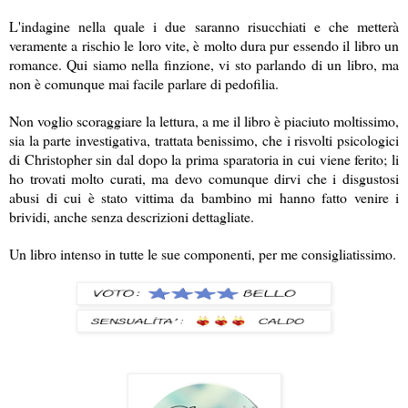
L'indagine nella quale i due saranno risucchiati e che metterà
veramente a rischio le loro vite, è molto dura pur essendo il libro un
romance. Qui siamo nella finzione, vi sto parlando di un libro, ma
non è comunque mai facile parlare di pedofilia.
Non voglio scoraggiare la lettura, a me il libro è piaciuto moltissimo,
sia la parte investigativa, trattata benissimo, che i risvolti psicologici
di Christopher sin dal dopo la prima sparatoria in cui viene ferito; li
ho trovati molto curati, ma devo comunque dirvi che i disgustosi
abusi di cui è stato vittima da bambino mi hanno fatto venire i
brividi, anche senza descrizioni dettagliate.
Un libro intenso in tutte le sue componenti, per me consigliatissimo.