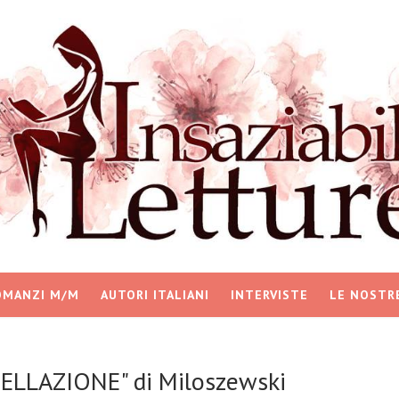
OMANZI M/M
AUTORI ITALIANI
INTERVISTE
LE NOSTR
ELLAZIONE" di Miloszewski