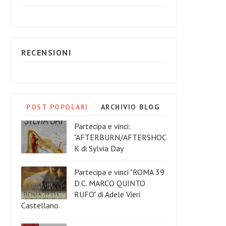
RECENSIONI
POST POPOLARI
ARCHIVIO BLOG
Partecipa e vinci:
"AFTERBURN/AFTERSHOC
K di Sylvia Day
Partecipa e vinci "ROMA 39
D.C. MARCO QUINTO
RUFO" di Adele Vieri
Castellano.