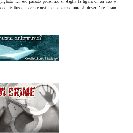
pigliata nel suo passato prossimo, si staglia la figura di un nuovo
so e disilluso, ancora convinto nonostante tutto di dover fare il suo