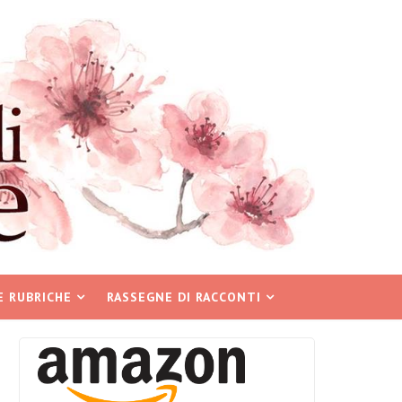
E RUBRICHE
RASSEGNE DI RACCONTI