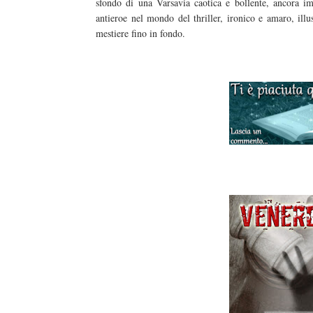
sfondo di una Varsavia caotica e bollente, ancora im
antieroe nel mondo del thriller, ironico e amaro, illu
mestiere fino in fondo.