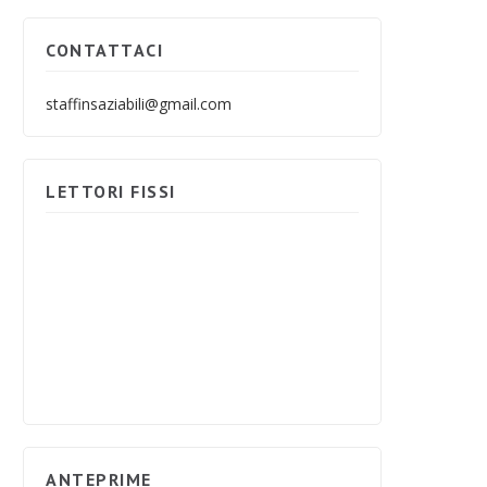
CONTATTACI
staffinsaziabili@gmail.com
LETTORI FISSI
ANTEPRIME