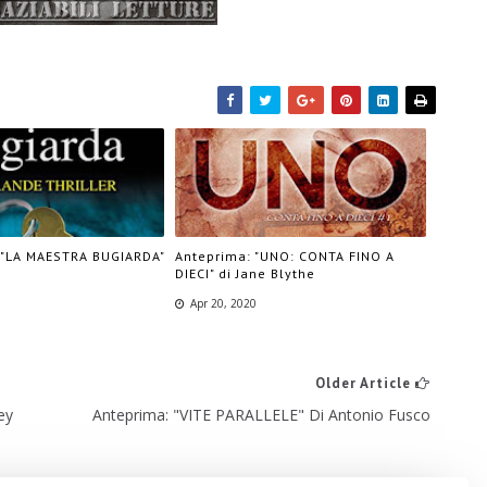
 "LA MAESTRA BUGIARDA"
Anteprima: "UNO: CONTA FINO A
DIECI" di Jane Blythe
Apr 20, 2020
Older Article
ey
Anteprima: "VITE PARALLELE" Di Antonio Fusco