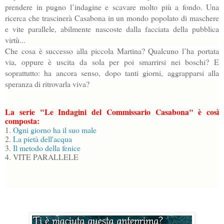
prendere in pugno l’indagine e scavare molto più a fondo. Una
ricerca che trascinerà Casabona in un mondo popolato di maschere
e vite parallele, abilmente nascoste dalla facciata della pubblica
virtù...
Che cosa è successo alla piccola Martina? Qualcuno l’ha portata
via, oppure è uscita da sola per poi smarrirsi nei boschi? E
soprattutto: ha ancora senso, dopo tanti giorni, aggrapparsi alla
speranza di ritrovarla viva?
La serie "Le Indagini del Commissario Casabona" è così
composta:
1.
Ogni giorno ha il suo male
2.
La pietà dell'acqua
3.
Il metodo della fenice
4. VITE PARALLELE