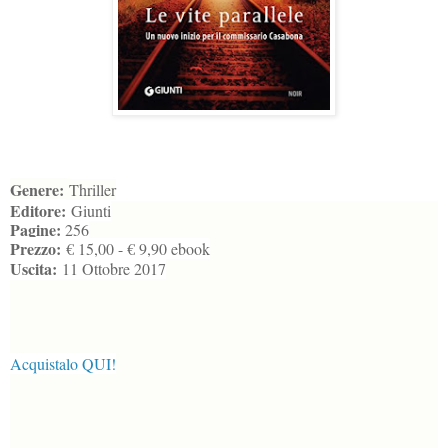
Genere:
Thriller
Editore:
Giunti
Pagine:
256
Prezzo:
€ 15,00 - € 9,90 ebook
Uscita:
11 Ottobre 2017
Acquistalo QUI!