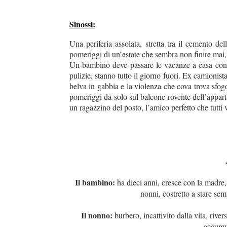
Sinossi:
Una periferia assolata, stretta tra il cemento del
pomeriggi di un’estate che sembra non finire mai, f
Un bambino deve passare le vacanze a casa con 
pulizie, stanno tutto il giorno fuori. Ex camionist
belva in gabbia e la violenza che cova trova sfogo
pomeriggi da solo sul balcone rovente dell’appar
un ragazzino del posto, l’amico perfetto che tutti
Il bambino:
ha dieci anni, cresce con la madre, 
nonni, costretto a stare se
Il nonno:
burbero, incattivito dalla vita, river
accumu