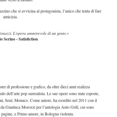
gazzino che si avvicina al protagonista, l’unico che tenta di fare
amicizia.
Bonazzi. L’opera ammirevole di un genio.»
o Serino - Satisfiction
er di professione e grafico, da oltre dieci anni realizza
do dell’arte pop surrealista. Le sue opere sono state esposte,
ami, Seul, Monaco. Come autore, ha esordito nel 2011 con il
o da Gianluca Morozzi per l’antologia Auto Grill, cui sono
di pagine, e Primo amore, in Bologna violenta.