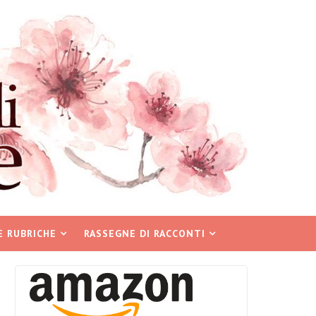
E RUBRICHE
RASSEGNE DI RACCONTI