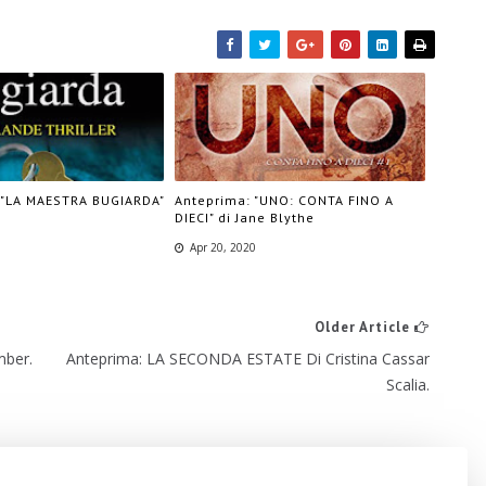
 "LA MAESTRA BUGIARDA"
Anteprima: "UNO: CONTA FINO A
DIECI" di Jane Blythe
Apr 20, 2020
Older Article
ber.
Anteprima: LA SECONDA ESTATE Di Cristina Cassar
Scalia.