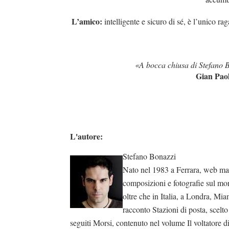
L’amico:
intelligente e sicuro di sé, è l’unico ra
«A bocca chiusa di Stefano 
Gian Paol
L'autore:
Stefano Bonazzi
Nato nel 1983 a Ferrara, web mast
composizioni e fotografie sul mon
oltre che in Italia, a Londra, Mi
racconto Stazioni di posta, scelt
seguiti Morsi, contenuto nel volume Il voltatore 