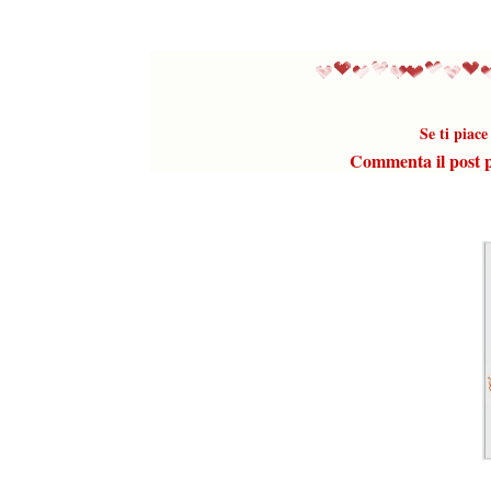
Se ti piac
Commenta il post pe