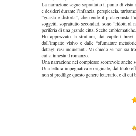
La narrazione segue soprattutto il punto di vista
e desideri durante l’infanzia, perspicacia, turbame
“guasta e distorta”, che rende il protagonista l’
soggetti, soprattutto secondari, sono “ridotti al
periferia di una grande città. Scelte emblematiche
Ho apprezzato la struttura, dai capitoli brevi
dall’impatto visivo e dalle “sfumature metafor
dettagli resi inquietanti. Mi chiedo se non sia 
cui si innesta il romanzo.
Una narrazione nel complesso scorrevole anche se i
Una lettura impegnativa e originale, dal titolo ef
non si predilige questo genere letterario, e di cui 