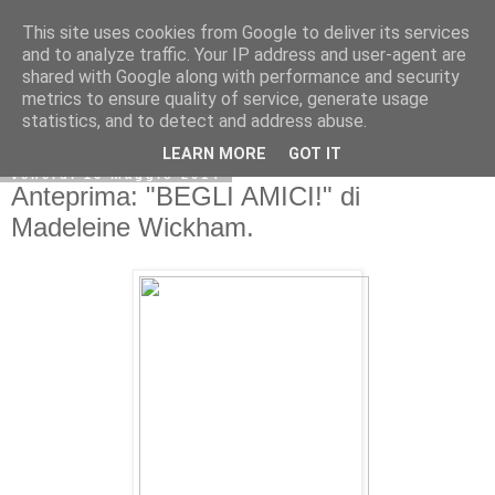
This site uses cookies from Google to deliver its services
and to analyze traffic. Your IP address and user-agent are
shared with Google along with performance and security
metrics to ensure quality of service, generate usage
statistics, and to detect and address abuse.
LEARN MORE
GOT IT
venerdì 16 maggio 2014
Anteprima: "BEGLI AMICI!" di
Madeleine Wickham.