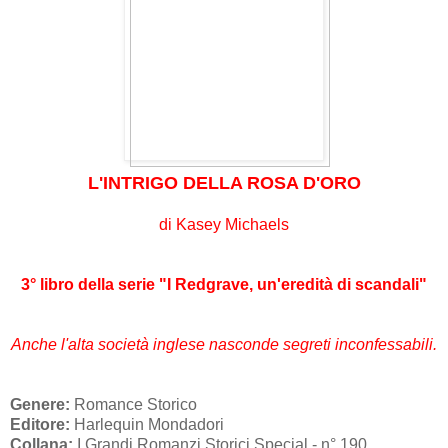
L'INTRIGO DELLA ROSA D'ORO
di Kasey Michaels
3° libro della serie "I Redgrave, un'eredità di scandali"
Anche l'alta società inglese nasconde segreti inconfessabili.
Genere:
Romance Storico
Editore:
Harlequin Mondadori
Collana:
I Grandi Romanzi Storici Special - n° 190