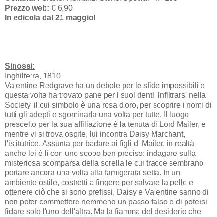
Prezzo web:
€ 6,90
In edicola dal 21 maggio!
Sinossi:
Inghilterra, 1810.
Valentine Redgrave ha un debole per le sfide impossibili e
questa volta ha trovato pane per i suoi denti: infiltrarsi nella
Society, il cui simbolo è una rosa d'oro, per scoprire i nomi di
tutti gli adepti e sgominarla una volta per tutte. Il luogo
prescelto per la sua affiliazione è la tenuta di Lord Mailer, e
mentre vi si trova ospite, lui incontra Daisy Marchant,
l'istitutrice. Assunta per badare ai figli di Mailer, in realtà
anche lei è lì con uno scopo ben preciso: indagare sulla
misteriosa scomparsa della sorella le cui tracce sembrano
portare ancora una volta alla famigerata setta. In un
ambiente ostile, costretti a fingere per salvare la pelle e
ottenere ciò che si sono prefissi, Daisy e Valentine sanno di
non poter commettere nemmeno un passo falso e di potersi
fidare solo l'uno dell'altra. Ma la fiamma del desiderio che