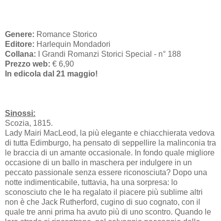
Genere:
Romance Storico
Editore:
Harlequin Mondadori
Collana:
I Grandi Romanzi Storici Special - n° 188
Prezzo web:
€ 6,90
In edicola dal 21 maggio!
Sinossi:
Scozia, 1815.
Lady Mairi MacLeod, la più elegante e chiacchierata vedova
di tutta Edimburgo, ha pensato di seppellire la malinconia tra
le braccia di un amante occasionale. In fondo quale migliore
occasione di un ballo in maschera per indulgere in un
peccato passionale senza essere riconosciuta? Dopo una
notte indimenticabile, tuttavia, ha una sorpresa: lo
sconosciuto che le ha regalato il piacere più sublime altri
non è che Jack Rutherford, cugino di suo cognato, con il
quale tre anni prima ha avuto più di uno scontro. Quando le