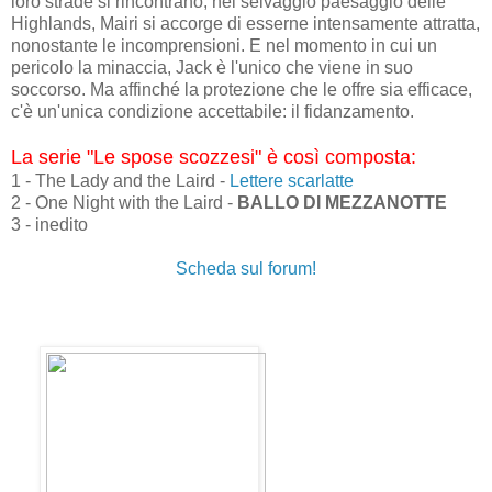
loro strade si rincontrano, nel selvaggio paesaggio delle
Highlands, Mairi si accorge di esserne intensamente attratta,
nonostante le incomprensioni. E nel momento in cui un
pericolo la minaccia, Jack è l'unico che viene in suo
soccorso. Ma affinché la protezione che le offre sia efficace,
c'è un'unica condizione accettabile: il fidanzamento.
La serie "Le spose scozzesi" è così composta:
1 - The Lady and the Laird -
Lettere scarlatte
2 - One Night with the Laird -
BALLO DI MEZZANOTTE
3 - inedito
Scheda sul forum!