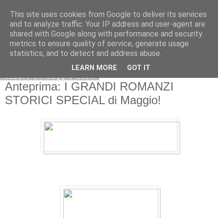
This site uses cookies from Google to deliver its services
and to analyze traffic. Your IP address and user-agent are
shared with Google along with performance and security
metrics to ensure quality of service, generate usage
statistics, and to detect and address abuse.
LEARN MORE
GOT IT
sabato 24 maggio 2014
Anteprima: I GRANDI ROMANZI
STORICI SPECIAL di Maggio!