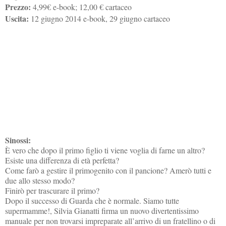
Prezzo:
4,99€ e-book; 12,00 € cartaceo
Uscita:
12 giugno 2014 e-book, 29 giugno cartaceo
Sinossi:
È vero che dopo il primo figlio ti viene voglia di farne un altro?
Esiste una differenza di età perfetta?
Come farò a gestire il primogenito con il pancione? Amerò tutti e
due allo stesso modo?
Finirò per trascurare il primo?
Dopo il successo di Guarda che è normale. Siamo tutte
supermamme!, Silvia Gianatti firma un nuovo divertentissimo
manuale per non trovarsi impreparate all’arrivo di un frate
llino o di