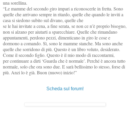
una sorellina.
“Le mamme del secondo giro impari a riconoscerle in fretta. Sono
quelle che arrivano sempre in ritardo, quelle che quando le inviti a
casa si siedono subito sul divano, quelle che
se le hai invitate a cena, a fine serata, se non ce n’è proprio bisogno,
non si alzano per aiutarti a sparecchiare. Quelle che rimandano
appuntamenti, perdono pezzi, dimenticano in giro le cose e
dormono a comando. Sì, sono le mamme stanche. Ma sono anche
quelle che sorridono di più. Questo è un libro voluto, desiderato.
Come il secondo figlio. Questo è il mio modo di raccontarmi,
per continuare a dirti ‘Guarda che è normale’. Perché è ancora tutto
normale, solo che ora sono due. E sarà bellissimo lo stesso, forse di
più. Anzi lo è già.
Buon (nuovo) inizio!”
Scheda sul forum!