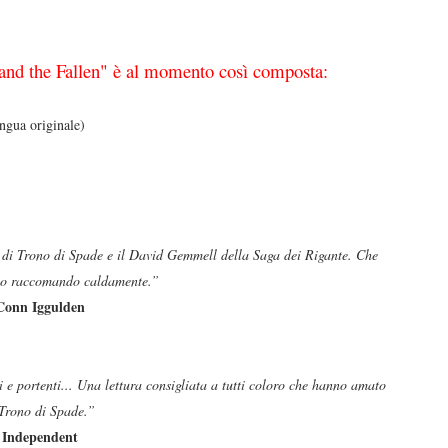
 and the Fallen" è al momento così composta:
ingua originale)
di Trono di Spade e il David Gemmell della Saga dei Rigante. Che
 lo raccomando caldamente.”
Conn Iggulden
gi e portenti... Una lettura consigliata a tutti coloro che hanno amato
 Trono di Spade.”
Independent