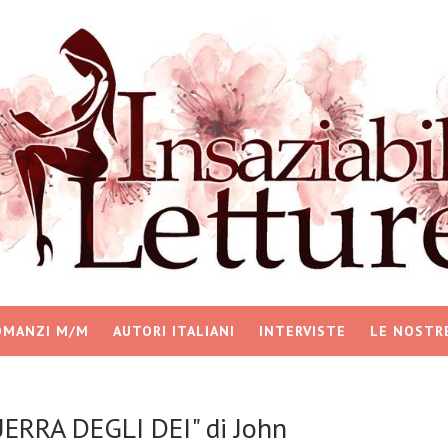
OMANZI M/M
AUTORI ITALIANI
INTERVISTE
LE NOSTR
UERRA DEGLI DEI" di John