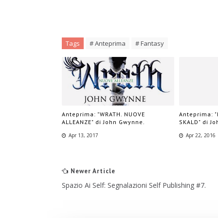
Tags
# Anteprima
# Fantasy
Anteprima: "WRATH. NUOVE
Anteprima: "
ALLEANZE" di John Gwynne.
SKALD" di J
Apr 13, 2017
Apr 22, 2016
Newer Article
Spazio Ai Self: Segnalazioni Self Publishing #7.