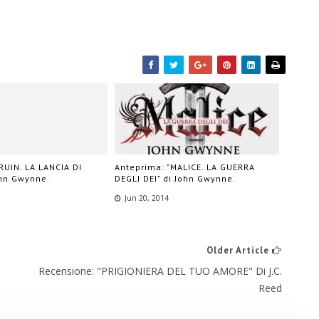
RUIN. LA LANCIA DI
Anteprima: "MALICE. LA GUERRA
ohn Gwynne.
DEGLI DEI" di John Gwynne.
Jun 20, 2014
Older Article
Recensione: "PRIGIONIERA DEL TUO AMORE" Di J.C.
Reed