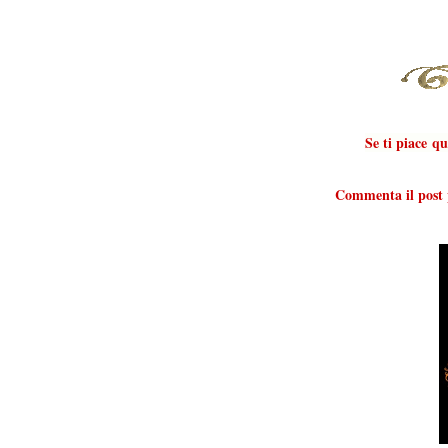
Se ti piace q
Commenta il post p