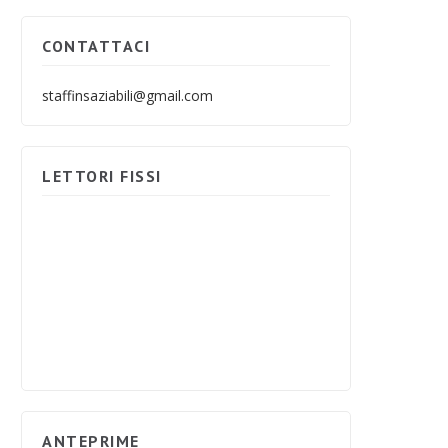
CONTATTACI
staffinsaziabili@gmail.com
LETTORI FISSI
ANTEPRIME