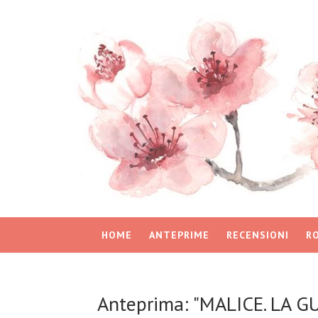
HOME
ANTEPRIME
RECENSIONI
R
Anteprima: "MALICE. LA G