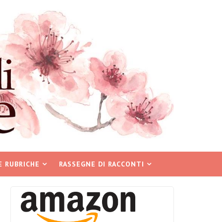
E RUBRICHE
RASSEGNE DI RACCONTI