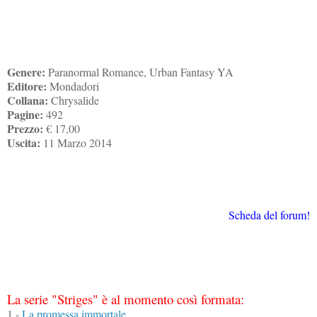
Genere:
Paranormal Romance, Urban Fantasy YA
Editore:
Mondadori
Collana:
Chrysalide
Pagine:
492
Prezzo:
€ 17,00
Uscita:
11 Marzo 2014
Scheda del forum!
La serie "Striges" è al momento così formata:
1 -
La promessa immortale