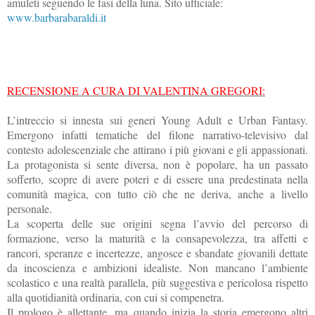
amuleti seguendo le fasi della luna. Sito ufficiale:
www.barbarabaraldi.it
RECENSIONE A CURA DI VALENTINA GREGORI:
L’intreccio si innesta sui generi Young Adult e Urban Fantasy.
Emergono infatti tematiche del filone narrativo-televisivo dal
contesto adolescenziale che attirano i più giovani e gli appassionati.
La protagonista si sente diversa, non è popolare, ha un passato
sofferto, scopre di avere poteri e di essere una predestinata nella
comunità magica, con tutto ciò che ne deriva, anche a livello
personale.
La scoperta delle sue origini segna l’avvio del percorso di
formazione, verso la maturità e la consapevolezza, tra affetti e
rancori, speranze e incertezze, angosce e sbandate giovanili dettate
da incoscienza e ambizioni idealiste. Non mancano l’ambiente
scolastico e una realtà parallela, più suggestiva e pericolosa rispetto
alla quotidianità ordinaria, con cui si compenetra.
Il prologo è allettante, ma quando inizia la storia emergono altri