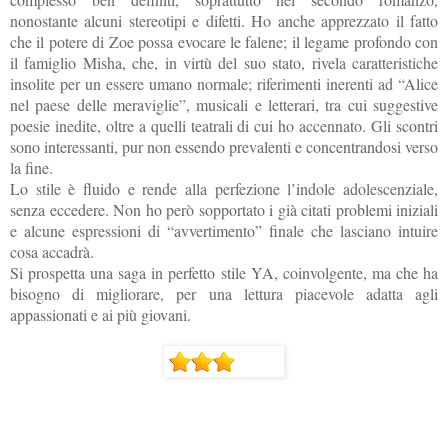
nonostante alcuni stereotipi e difetti. Ho anche apprezzato il fatto
che il potere di Zoe possa evocare le falene; il legame profondo con
il famiglio Misha, che, in virtù del suo stato, rivela caratteristiche
insolite per un essere umano normale; riferimenti inerenti ad “Alice
nel paese delle meraviglie”, musicali e letterari, tra cui suggestive
poesie inedite, oltre a quelli teatrali di cui ho accennato. Gli scontri
sono interessanti, pur non essendo prevalenti e concentrandosi verso
la fine.
Lo stile è fluido e rende alla perfezione l’indole adolescenziale,
senza eccedere. Non ho però sopportato i già citati problemi iniziali
e alcune espressioni di “avvertimento” finale che lasciano intuire
cosa accadrà.
Si prospetta una saga in perfetto stile YA, coinvolgente, ma che ha
bisogno di migliorare, per una lettura piacevole adatta agli
appassionati e ai più
giovani.