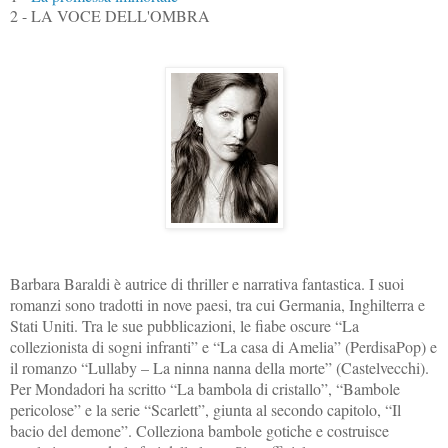
2 - LA VOCE DELL'OMBRA
Barbara Baraldi è autrice di thriller e narrativa fantastica. I suoi
romanzi sono tradotti in nove paesi, tra cui Germania, Inghilterra e
Stati Uniti. Tra le sue pubblicazioni, le fiabe oscure “La
collezionista di sogni infranti” e “La casa di Amelia” (PerdisaPop) e
il romanzo “Lullaby – La ninna nanna della morte” (Castelvecchi).
Per Mondadori ha scritto “La bambola di cristallo”, “Bambole
pericolose” e la serie “Scarlett”, giunta al secondo capitolo, “Il
bacio del demone”. Colleziona bambole gotiche e costruisce