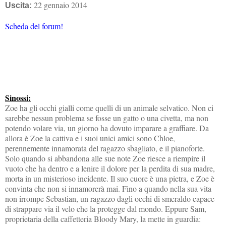
22 gennaio 2014
Uscita:
Scheda del forum!
Sinossi:
Zoe ha gli occhi gialli come quelli di un animale selvatico. Non ci
sarebbe nessun problema se fosse un gatto o una civetta, ma non
potendo volare via, un giorno ha dovuto imparare a graffiare. Da
allora è Zoe la cattiva e i suoi unici amici sono Chloe,
perennemente innamorata del ragazzo sbagliato, e il pianoforte.
Solo quando si abbandona alle sue note Zoe riesce a riempire il
vuoto che ha dentro e a lenire il dolore per la perdita di sua madre,
morta in un misterioso incidente. Il suo cuore è una pietra, e Zoe è
convinta che non si innamorerà mai. Fino a quando nella sua vita
non irrompe Sebastian, un ragazzo dagli occhi di smeraldo capace
di strappare via il velo che la protegge dal mondo. Eppure Sam,
proprietaria della caffetteria Bloody Mary, la mette in guardia: