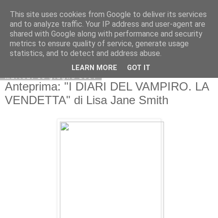
This site uses cookies from Google to deliver its services
and to analyze traffic. Your IP address and user-agent are
shared with Google along with performance and security
metrics to ensure quality of service, generate usage
statistics, and to detect and address abuse.
LEARN MORE
GOT IT
martedì 10 giugno 2014
Anteprima: "I DIARI DEL VAMPIRO. LA
VENDETTA" di Lisa Jane Smith