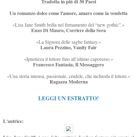
Tradotta in più di 30 Paesi
Un romanzo dolce come l'amore, amaro come la vendetta
«Lisa Jane Smith brilla nel firmamento del “new gothic”.»
Enzo Di Mauro, Corriere della Sera
«
La Signora
delle saghe fantasy.»
Laura Pezzino, Vanity Fair
«Ipnotizza il lettore fino all’ultimo capoverso.»
Francesco Fantasia, Il Messaggero
«Una storia intensa, passionale, crudele, che inchioda il lettore.»
Ragazza Moderna
LEGGI UN ESTRATTO!
L'autrice: