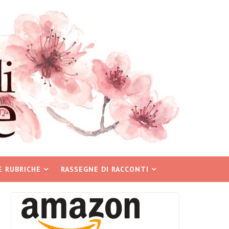
E RUBRICHE
RASSEGNE DI RACCONTI