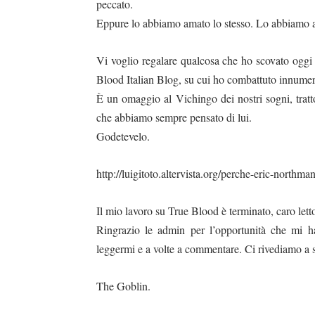
peccato.
Eppure lo abbiamo amato lo stesso. Lo abbiamo 
Vi voglio regalare qualcosa che ho scovato oggi
Blood Italian Blog, su cui ho combattuto innumer
È
un omaggio al Vichingo dei nostri sogni, tratt
che abbiamo sempre pensato di lui.
Godetevelo.
http://luigitoto.altervista.org/perche-eric-northm
Il mio lavoro su True Blood è terminato, caro lett
Ringrazio le admin per l’opportunità che mi h
leggermi e a volte a commentare. Ci rivediamo a s
The Goblin.