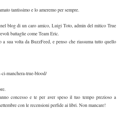
amato tantissimo e lo ameremo per sempre.
 nel blog di un caro amico, Luigi Toto, admin del mitico True
evoli battaglie come Team Eric.
o a sua volta da BuzzFeed, e penso che riassuma tutto quello
an-ci-manchera-true-blood/
ore.
anno concesso e te per aver speso il tuo tempo prezioso a
ettembre con le recensioni perfide ai libri. Non mancare!