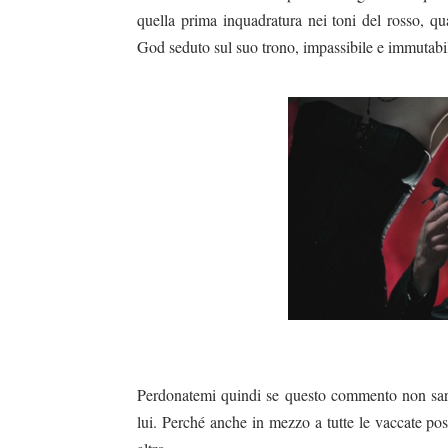
quella prima inquadratura nei toni del rosso,
God seduto sul suo trono, impassibile e immutab
Perdonatemi quindi se questo commento non sarà
lui. Perché anche in mezzo a tutte le vaccate po