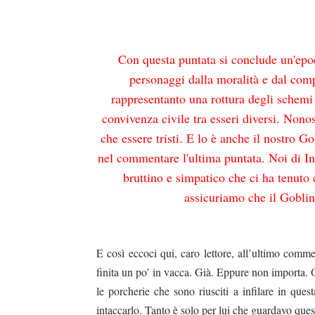
Con questa puntata si conclude un'epoca,
personaggi dalla moralità e dal com
rappresentanto una rottura degli schemi c
convivenza civile tra esseri diversi. Non
che essere tristi. E lo è anche il nostro G
nel commentare l'ultima puntata. Noi di In
bruttino e simpatico che ci ha tenuto
assicuriamo che il Goblin
E così eccoci qui, caro lettore, all’ultimo comme
finita un po’ in vacca. Già. Eppure non importa. 
le porcherie che sono riusciti a infilare in ques
intaccarlo. Tanto è solo per lui che guardavo ques