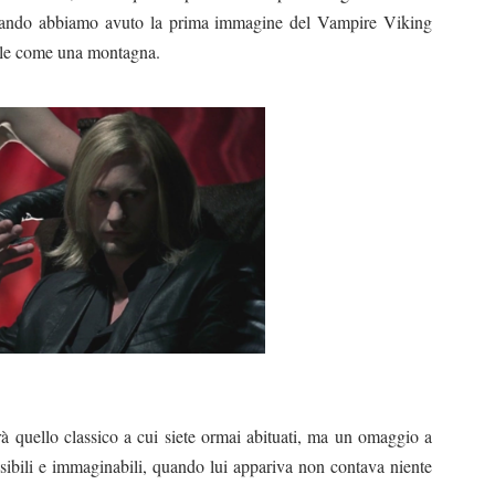
 quando abbiamo avuto la prima immagine del Vampire Viking
ile come una montagna.
 quello classico a cui siete ormai abituati, ma un omaggio a
ssibili e immaginabili, quando lui appariva non contava niente