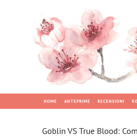
HOME
ANTEPRIME
RECENSIONI
R
Goblin VS True Blood: Co