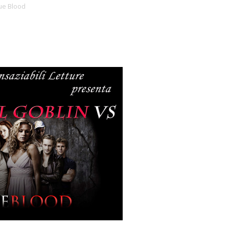
ue Blood