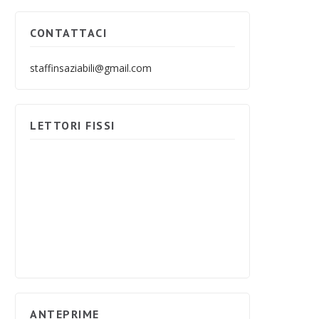
CONTATTACI
staffinsaziabili@gmail.com
LETTORI FISSI
ANTEPRIME