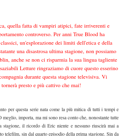
 quella fatta di vampiri atipici, fate irriverenti e
portamento controverso. Per anni True Blood ha
lassici, un'esplorazione dei limiti dell'etica e della
ostatante una disastrosa ultima stagione, non possiamo
oblin, anche se non ci risparmia la sua lingua tagliente
saziabili Letture ringraziamo di cuore questo esserino
 compagnia durante questa stagione televisiva. Vi
 tornerà presto e più cattivo che mai!
nto per questa serie nata come la più mitica di tutti i tempi e
O meglio, importa, ma mi sono resa conto che, nonostante tutte
ta stagione, il ricordo di Eric niente e nessuno riuscirà mai a
to telefilm, sin dal quarto episodio della prima stagione. Sin da