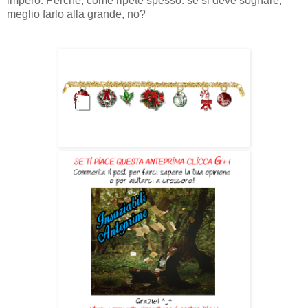
impero. Perché, come ripete spesso: se si deve sognare,
meglio farlo alla grande, no?