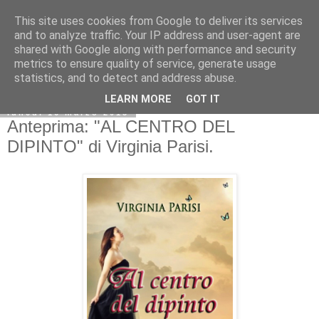
This site uses cookies from Google to deliver its services
and to analyze traffic. Your IP address and user-agent are
shared with Google along with performance and security
metrics to ensure quality of service, generate usage
statistics, and to detect and address abuse.
LEARN MORE
GOT IT
lunedì 16 marzo 2015
Anteprima: "AL CENTRO DEL
DIPINTO" di Virginia Parisi.