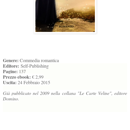
Genere:
Commedia romantica
Editore:
Self-Publishing
Pagine:
137
Prezzo ebook:
€ 2,99
Uscita:
24 Febbraio 2015
Già pubblicato nel 2009 nella collana "Le Carte Veline", editore
Domino.