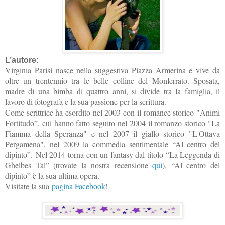
L’autore:
Virginia Parisi nasce nella suggestiva Piazza Armerina e vive da
oltre un trentennio tra le belle colline del Monferrato. Sposata,
madre di una bimba di quattro anni, si divide tra la famiglia, il
lavoro di fotografa e la sua passione per la scrittura.
Come scrittrice ha esordito nel 2003 con il romance storico "Animi
Fortitudo”, cui hanno fatto seguito nel 2004 il romanzo storico "La
Fiamma della Speranza" e nel 2007 il giallo storico "L'Ottava
Pergamena", nel 2009 la commedia sentimentale “Al centro del
dipinto”.
Nel 2014 torna con un fantasy dal titolo “La Leggenda di
Ghelbes Tal” (trovate la nostra recensione
qui
). “Al centro del
dipinto” è la sua ultima opera.
Visitate la sua
pagina Facebook
!