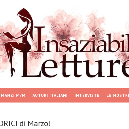
OMANZI M/M
AUTORI ITALIANI
INTERVISTE
LE NOSTR
RICI di Marzo!