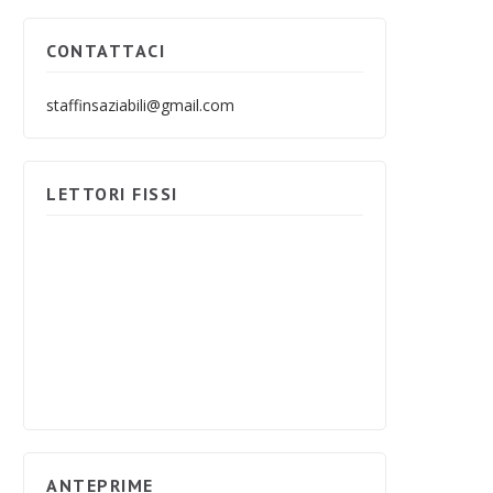
CONTATTACI
staffinsaziabili@gmail.com
LETTORI FISSI
ANTEPRIME