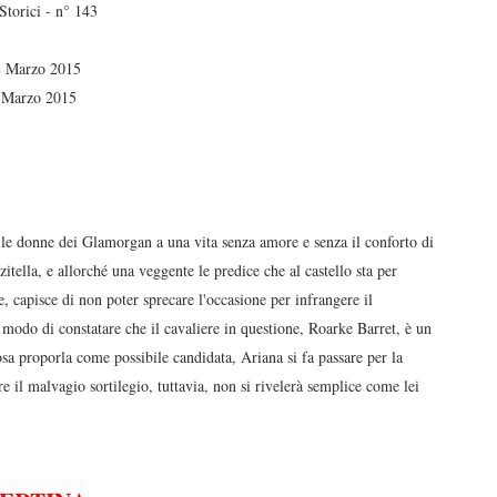
Storici - n° 143
 Marzo 2015
Marzo 2015
le donne dei Glamorgan a una vita senza amore e senza il conforto di
tella, e allorché una veggente le predice che al castello sta per
, capisce di non poter sprecare l'occasione per infrangere il
modo di constatare che il cavaliere in questione, Roarke Barret, è un
sa proporla come possibile candidata, Ariana si fa passare per la
il malvagio sortilegio, tuttavia, non si rivelerà semplice come lei