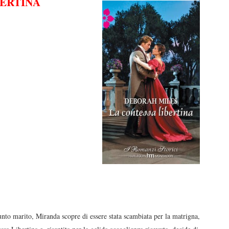
BERTINA
funto marito, Miranda scopre di essere stata scambiata per la matrigna,