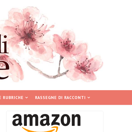
E RUBRICHE
RASSEGNE DI RACCONTI