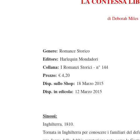
LA CONTESSA LI
di Deborah Miles
Genere:
Romance Storico
Editore:
Harlequin Mondadori
Collana:
I Romanzi Storici - n° 144
Prezzo:
€ 4,20
Disp. sullo Shop:
18 Marzo 2015
Disp. in edicola:
12 Marzo 2015
Sinossi:
Inghilterra, 1810.
Tornata in Inghilterra per conoscere i familiari del de