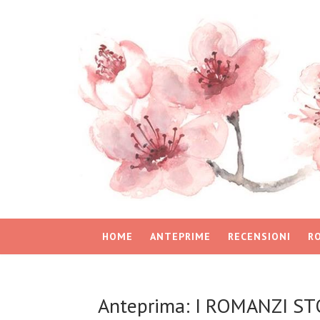
HOME
ANTEPRIME
RECENSIONI
R
Anteprima: I ROMANZI STO