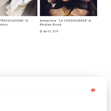
"PROVOCAZIONE" di
Anteprima: "LA CONSEGUENZA" di
mbers
Rhidian Brook
Apr 05, 2019