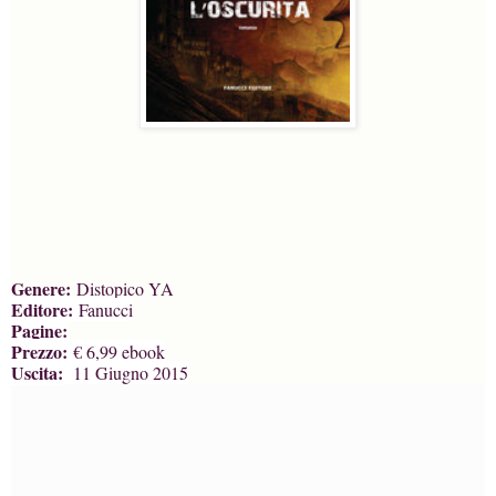
Genere:
Distopico YA
Editore:
Fanucci
Pagine:
Prezzo:
€ 6,99 ebook
Uscita:
11 Giugno 2015