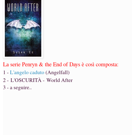
La serie Penryn & the End of Days è così composta:
1 -
L'angelo caduto
(Angelfall)
2 -
L'OSCURITÀ -
World After
3 - a seguire..