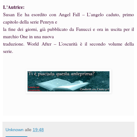
L'Autrice:
Susan Ee ha esordito con Angel Fall – L’angelo caduto, primo
capitolo della serie Penryn e
la fine dei giorni, già pubblicato da Fanucci e ora in uscita per il
marchio One in una nuova
traduzione. World After – L’oscurità è il secondo volume della
serie.
Unknown
alle
19:48