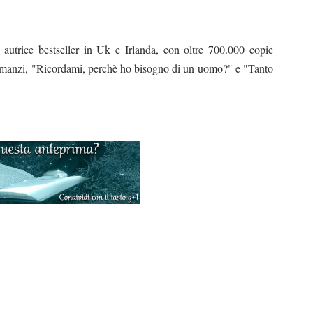
autrice bestseller in Uk e Irlanda, con oltre 700.000 copie
i romanzi, "Ricordami, perchè ho bisogno di un uomo?" e "Tanto