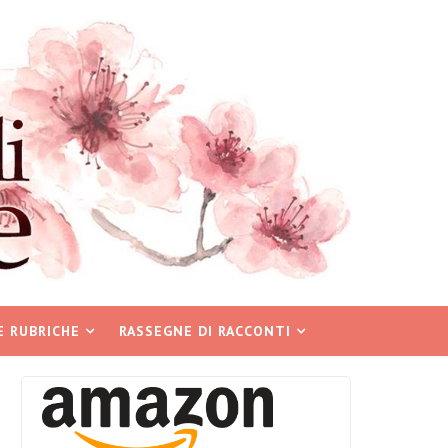
E RUBRICHE
RASSEGNE DI RACCONTI