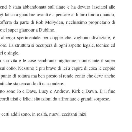
 è stata abbandonata sull'altare e ha dovuto lasciarsi alle
gi fatica a guardare avanti e a pensare al futuro fino a quando,
l'offerta da parte di Rob McFyden, ricchissimo proprietario di
hotel super glamour a Dublino.
 albergo sperimentale per coppie che vogliono divorziare, è
re. La struttura si occuperà di ogni aspetto legale, tecnico ed
ri e single.
a sua vita e le cose sembrano migliorare, nonostante il super
o sul collo. Nessuno è più bravo di lei a capire di cosa le coppie
 punto di rottura ma ben presto si rende conto che deve anche
enti che sta cercando di nascondere.
iuto sono Jo e Dave, Lucy e Andrew, Kirk e Dawn. E il fine
cordi tristi e felici, situazioni da affrontare e grandi sorprese.
erti addii sono, in realtà, nuovi, eccitanti inizi.