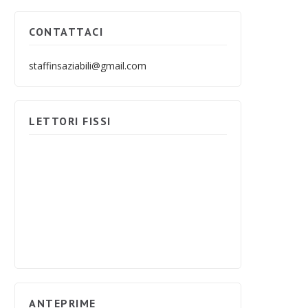
CONTATTACI
staffinsaziabili@gmail.com
LETTORI FISSI
ANTEPRIME