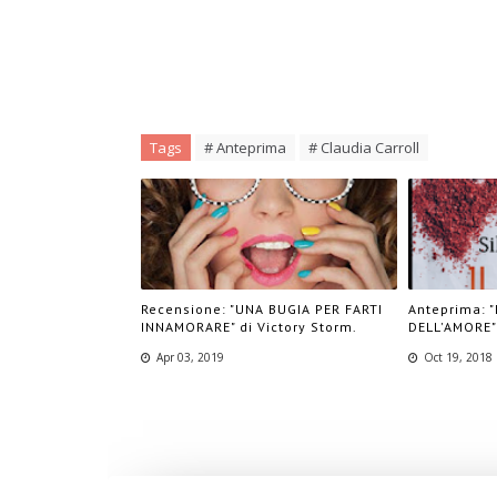
Tags
# Anteprima
# Claudia Carroll
Recensione: "UNA BUGIA PER FARTI
Anteprima: 
INNAMORARE" di Victory Storm.
DELL'AMORE" 
Apr 03, 2019
Oct 19, 2018