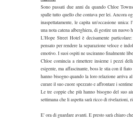
Sono passati due anni da quando Chloe Townsend
spalle tutto quello che contava per lei. Ancora og
inaspettatamente, le capita un'occasione unica: 
una nota catena alberghiera, di gestire un nuovo 
L'Hope Street Hotel è decisamente particolare:
pensato per rendere la separazione veloce e indolo
emotivo. I suoi ospiti ne usciranno finalmente libe
Chloe comincia a rimettere insieme i pezzi dell
esigente, ma affascinante, boss le stia con il fiat
hanno bisogno quando la loro relazione arriva al
curare il suo cuore spezzato e affrontare i sentim
Le tre coppie che più hanno bisogno del suo a
settimana che li aspetta sarà ricco di rivelazioni, ri
E' ora di guardare avanti. E presto sarà chiaro che c