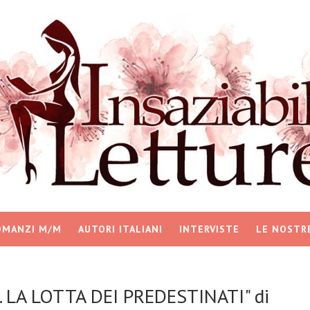
OMANZI M/M
AUTORI ITALIANI
INTERVISTE
LE NOSTR
. LA LOTTA DEI PREDESTINATI" di