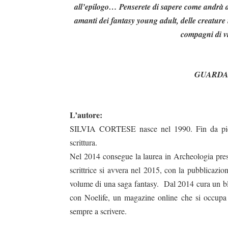
all’epilogo… Penserete di sapere come andrà a 
amanti dei fantasy young adult, delle creature m
compagni di v
GUARDA
L’autore:
SILVIA CORTESE nasce nel 1990. Fin da piccol
scrittura.
Nel 2014 consegue la laurea in Archeologia pres
scrittrice si avvera nel 2015, con la pubblicazio
volume di una saga fantasy.
Dal 2014 cura un blo
con Noelife, un magazine online che si occupa 
sempre a scrivere.