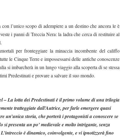
ta con l’unico scopo di adempiere a un destino che ancora le è
este i panni di Treccia Nera: la ladra che cerca di restituire al
.
mmortali per fronteggiare la minaccia incombente del califfo
 tutte le Cinque Terre e impossessarsi delle antiche conoscenze
alìa si imbarcherà in un lungo viaggio alla scoperta di se stessa
ultimi Predestinati e provare a salvare il suo mondo.
– La lotta dei Predestinati è il primo volume di una trilogia
emente tratteggiate dall’Autrice, per farle emergere quasi
re un’unica storia, che porterà i protagonisti a conoscere se
do si presenta un po’ medievale e molto intrigante, senza
L’intreccio è dinamico, coinvolgente, e vi ipnotizzerà fino