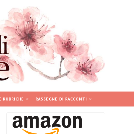
E RUBRICHE
RASSEGNE DI RACCONTI