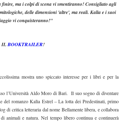
finire, ma i colpi di scena vi smentiranno! Consigliato agli
itologiche, delle dimensioni 'altre', ma reali. Kalìa e i suoi
iaggio vi conquisteranno!"
 IL
BOOKTRAILER
!
issima mostra uno spiccato interesse per i libri e per la
so l’Università Aldo Moro di Bari.
Il suo sogno di diventare
ne del romanzo Kalìa Estrel – La lotta dei Predestinati, primo
g di critica letteraria dal nome Bellamente libera, e collabora
di animali e natura. Nel tempo libero continua e continuerà