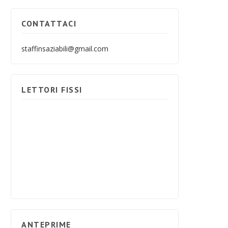
CONTATTACI
staffinsaziabili@gmail.com
LETTORI FISSI
ANTEPRIME