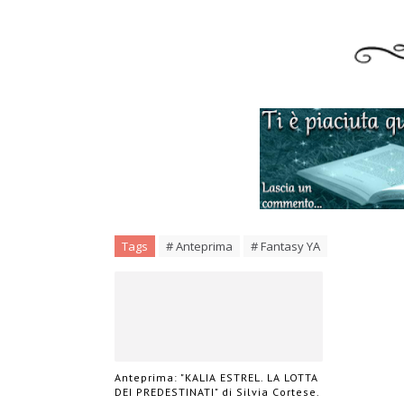
Tags
# Anteprima
# Fantasy YA
Anteprima: "KALIA ESTREL. LA LOTTA
DEI PREDESTINATI" di Silvia Cortese.