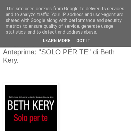
This site uses cookies from Google to deliver its services
and to analyze traffic. Your IP address and user-agent are
shared with Google along with performance and security
metrics to ensure quality of service, generate usage
statistics, and to detect and address abuse.
LEARN MORE
GOT IT
mercoledì 2 settembre 2015
Anteprima: "SOLO PER TE" di Beth
Kery.