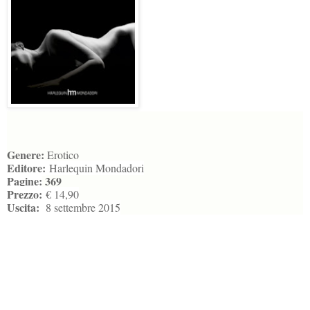
Genere:
Erotico
Editore:
Harlequin Mondadori
Pagine:
369
Prezzo:
€ 14,90
Uscita:
8 settembre 2015