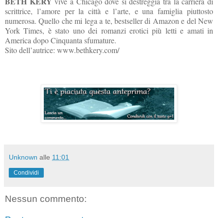
BETH KERY
vive a Chicago dove si destreggia tra la carriera di
scrittrice, l’amore per la città e l’arte, e una famiglia piuttosto
numerosa. Quello che mi lega a te, bestseller di Amazon e del New
York Times, è stato uno dei romanzi erotici più letti e amati in
America dopo Cinquanta sfumature.
Sito dell’autrice: www.bethkery.com/
Unknown
alle
11:01
Condividi
Nessun commento: