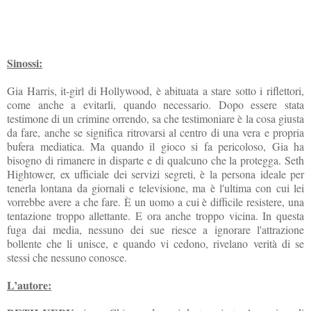
Sinossi:
Gia Harris, it-girl di Hollywood, è abituata a stare sotto i riflettori,
come anche a evitarli, quando necessario. Dopo essere stata
testimone di un crimine orrendo, sa che testimoniare è la cosa giusta
da fare, anche se significa ritrovarsi al centro di una vera e propria
bufera mediatica. Ma quando il gioco si fa pericoloso, Gia ha
bisogno di rimanere in disparte e di qualcuno che la protegga. Seth
Hightower, ex ufficiale dei servizi segreti, è la persona ideale per
tenerla lontana da giornali e televisione, ma è l'ultima con cui lei
vorrebbe avere a che fare. È un uomo a cui è difficile resistere, una
tentazione troppo allettante. E ora anche troppo vicina. In questa
fuga dai media, nessuno dei sue riesce a ignorare l'attrazione
bollente che li unisce, e quando vi cedono, rivelano verità di se
stessi che nessuno conosce.
L’autore: