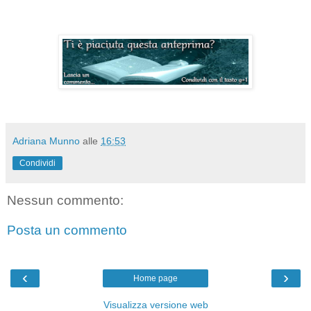
Adriana Munno
alle
16:53
Condividi
Nessun commento:
Posta un commento
‹
›
Home page
Visualizza versione web