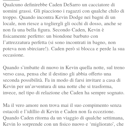
Qualcuno definirebbe Caden DeSarro un cacciatore di
uomini grassi. Gli piacciono i ragazzi con qualche chilo di
troppo. Quando incontra Kevin Dodge nei bagni di un
locale, non riesce a togliergli gli occhi di dosso, anche se
non fa una bella figura. Secondo Caden, Kevin è
fisicamente perfetto: un biondone barbuto con
l’attrezzatu
ra perfetta (si sono incontrati in bagno, non
poteva non sbirciare!). Caden però si blocca e perde la sua
occasione.
Quando s’imbatte di nuovo in Kevin quella notte, sul treno
verso casa, pensa che il destino gli abbia offerto una
seconda possibilità. Fa in modo di farsi invitare a casa di
Kevin per un’avventura di una notte che si trasforma,
invece, nel tipo di relazione che Caden ha sempre sognato.
Ma il vero amore non trova mai il suo compimento senza
ostacoli e l’idillio di Kevin e Caden non fa eccezione.
Quando Caden ritorna da un viaggio di qualche settimana,
Kevin lo sorprende con un fisico nuovo e ‘migliorato’, che