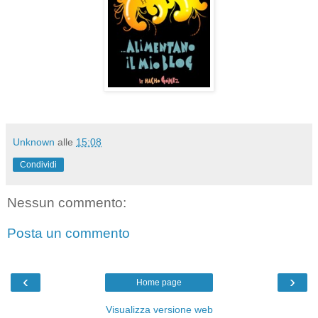
Unknown
alle
15:08
Condividi
Nessun commento:
Posta un commento
‹
›
Home page
Visualizza versione web