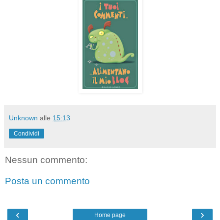
Unknown
alle
15:13
Condividi
Nessun commento:
Posta un commento
‹
›
Home page