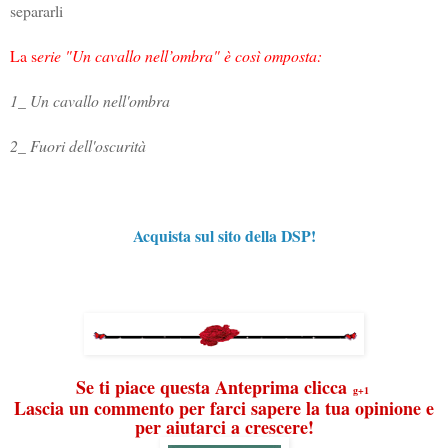
separarli
La s
erie "Un cavallo nell’ombra" è così omposta:
1_ Un cavallo nell'ombra
2_ Fuori dell'oscurità
Acquista sul sito della DSP!
Se ti piace questa Anteprima clicca
g+1
Lascia un commento per farci sapere la tua opinione e
per aiutarci a crescere!