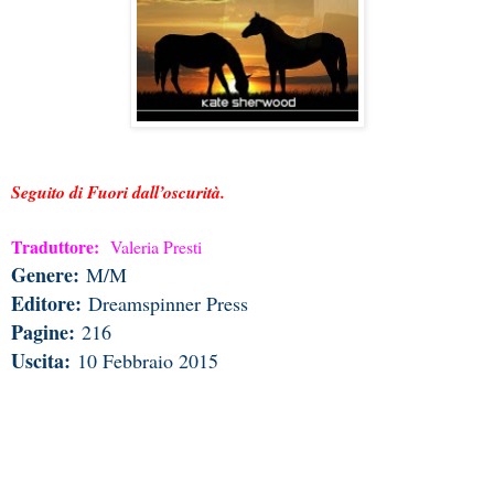
Seguito di Fuori dall’oscurità.
Traduttore:
Valeria Presti
Genere:
M/M
Editore:
Dreamspinner Press
Pagine:
216
Uscita:
10 Febbraio 2015